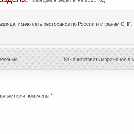
Новогодние рецепты на 2025 год
разряда, имею сеть ресторанов по России и странам СНГ.
 зеленью
Как приготовить мороженое в 
льные поля помечены
*