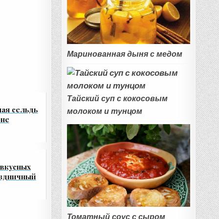
Маринованная дыня с медом
Тайский суп с кокосовым
ая сельдь
молоком и тунцом
оне
 вкусных
аздничный
Томатный соус с сыром