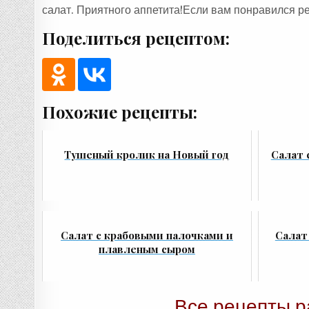
салат. Приятного аппетита!Если вам понравился ре
Поделиться рецептом:
Похожие рецепты:
Тушеный кролик на Новый год
Салат 
Салат с крабовыми палочками и
Салат
плавленым сыром
Все рецепты р