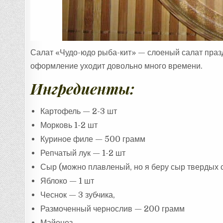
Салат «Чудо-юдо рыба-кит» — слоеный салат празд
оформление уходит довольно много времени.
Ингредиенты:
Картофель — 2-3 шт
Морковь 1-2 шт
Куриное филе — 500 грамм
Репчатый лук — 1-2 шт
Сыр (можно плавленый, но я беру сыр твердых 
Яблоко — 1 шт
Чеснок — 3 зубчика,
Размоченный чернослив — 200 грамм
Майонез.