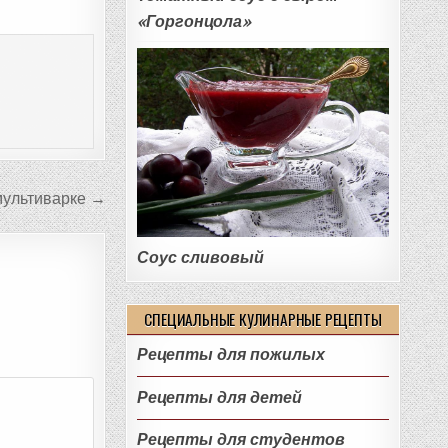
«Горгонцола»
мультиварке →
Соус сливовый
СПЕЦИАЛЬНЫЕ КУЛИНАРНЫЕ РЕЦЕПТЫ
Рецепты для пожилых
Рецепты для детей
Рецепты для студентов