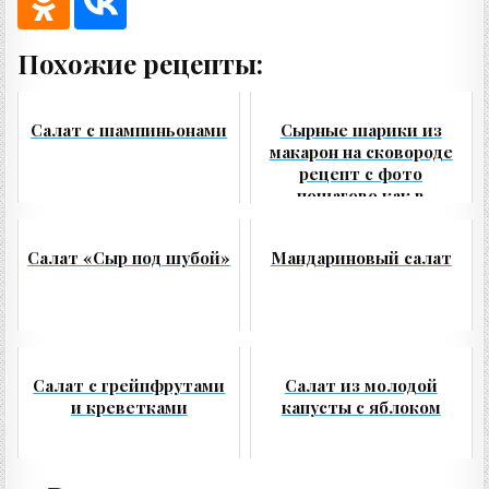
Похожие рецепты:
Салат с шампиньонами
Сырные шарики из
макарон на сковороде
рецепт с фото
пошагово как в
ресторане
Салат «Сыр под шубой»
Мандариновый салат
Салат с грейпфрутами
Салат из молодой
и креветками
капусты с яблоком