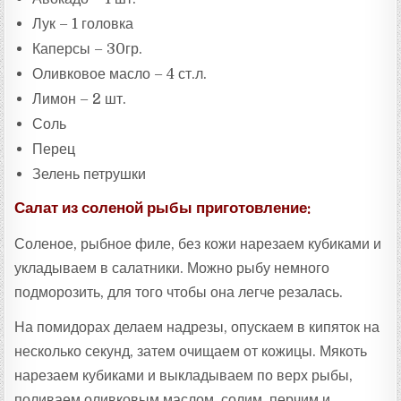
Лук – 1 головка
Каперсы – 30гр.
Оливковое масло – 4 ст.л.
Лимон – 2 шт.
Соль
Перец
Зелень петрушки
Салат из соленой рыбы приготовление:
Соленое, рыбное филе, без кожи нарезаем кубиками и
укладываем в салатники. Можно рыбу немного
подморозить, для того чтобы она легче резалась.
На помидорах делаем надрезы, опускаем в кипяток на
несколько секунд, затем очищаем от кожицы. Мякоть
нарезаем кубиками и выкладываем по верх рыбы,
поливаем оливковым маслом, солим, перчим и