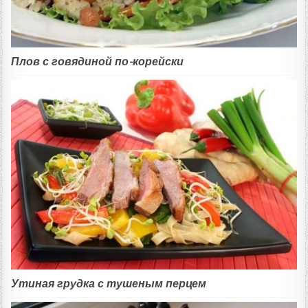
Плов с говядиной по-корейски
Утиная грудка с тушеным перцем