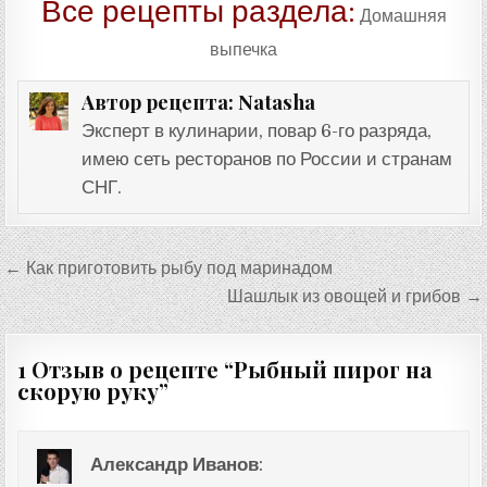
Все рецепты раздела:
Домашняя
выпечка
Natasha
Автор рецепта:
Эксперт в кулинарии, повар 6-го разряда,
имею сеть ресторанов по России и странам
СНГ.
Навигация
← Как приготовить рыбу под маринадом
по
Шашлык из овощей и грибов →
записям
1 Отзыв о рецепте “
Рыбный пирог на
скорую руку
”
Александр Иванов
: