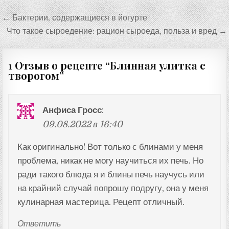
Навигация
← Бактерии, содержащиеся в йогурте
по
Что такое сыроедение: рацион сыроеда, польза и вред →
записям
1 Отзыв о рецепте “
Блинная улитка с
творогом
”
Анфиса Гросс
:
09.08.2022 в 16:40
Как оригинально! Вот только с блинами у меня
проблема, никак не могу научиться их печь. Но
ради такого блюда я и блины печь научусь или
на крайний случай попрошу подругу, она у меня
кулинарная мастерица. Рецепт отличный.
Ответить