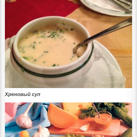
Хреновый суп