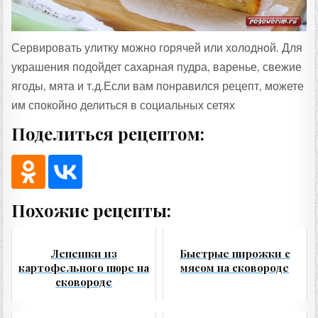
Сервировать улитку можно горячей или холодной. Для
украшения подойдет сахарная пудра, варенье, свежие
ягоды, мята и т.д.Если вам понравился рецепт, можете
им спокойно делиться в социальных сетях
Поделиться рецептом:
Похожие рецепты:
Лепешки из
Быстрые пирожки с
картофельного пюре на
мясом на сковороде
сковороде