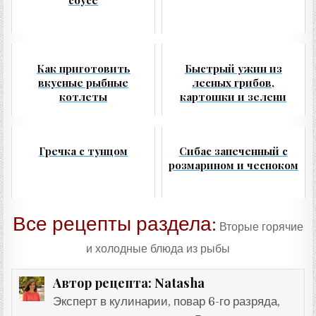
Как приготовить
Быстрый ужин из
вкусные рыбные
лесных грибов,
котлеты
картошки и зелени
Гречка с тунцом
Сибас запеченный с
розмарином и чесноком
Все рецепты раздела:
Вторые горячие
и холодные блюда из рыбы
Natasha
Автор рецепта:
Эксперт в кулинарии, повар 6-го разряда,