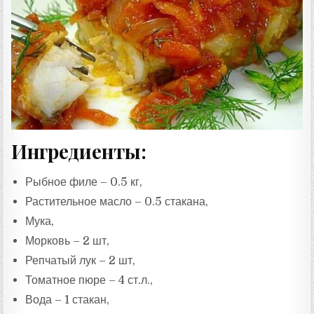
Т
А
:
Ингредиенты:
Рыбное филе – 0.5 кг,
Растительное масло – 0.5 стакана,
Мука,
Морковь – 2 шт,
Репчатый лук – 2 шт,
Томатное пюре – 4 ст.л.,
Вода – 1 стакан,