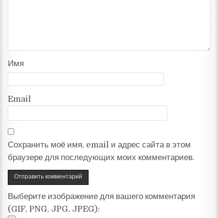
Имя
Email
Сохранить моё имя, email и адрес сайта в этом
браузере для последующих моих комментариев.
Выберите изображение для вашего комментария
(GIF, PNG, JPG, JPEG):