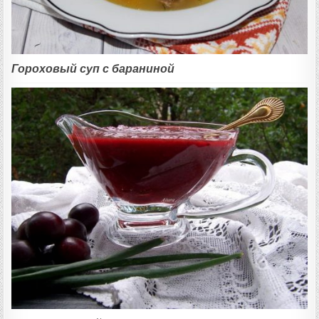
Гороховый суп с бараниной