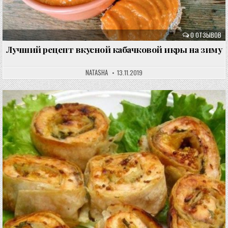
0 ОТЗЫВОВ
Лучший рецепт вкусной кабачковой икры на зиму
NATASHA
13.11.2019