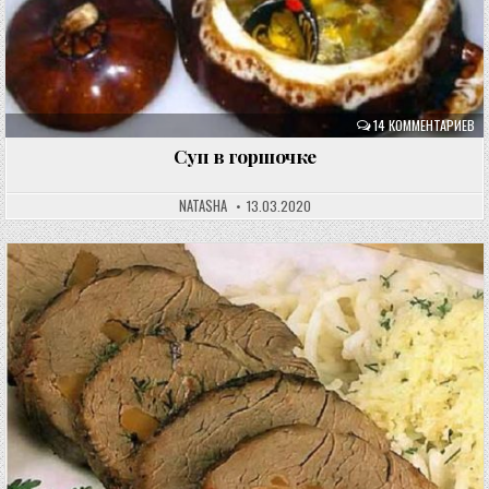
14 КОММЕНТАРИЕВ
Суп в горшочке
NATASHA
13.03.2020