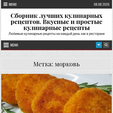
Перейти
МЕНЮ
08.08.2026
к
содержимому
Сборник лучших кулинарных
рецептов. Вкусные и простые
кулинарные рецепты
Любимые кулинарные рецепты на каждый день как в ресторане
МЕНЮ
Метка:
морковь