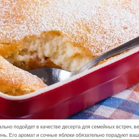
А
:
льно подойдет в качестве десерта для семейных встреч, в
ень. Его аромат и сочные яблоки обязательно порадуют ваш