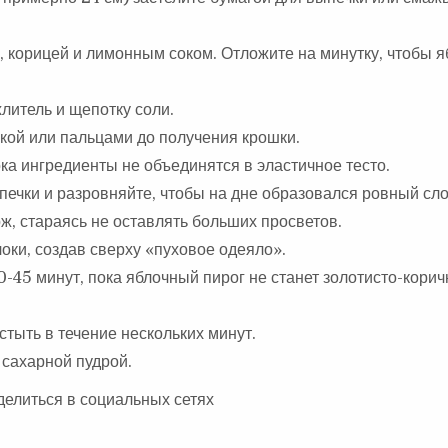
 корицей и лимонным соком. Отложите на минутку, чтобы я
литель и щепотку соли.
кой или пальцами до получения крошки.
ка ингредиенты не объединятся в эластичное тесто.
ечки и разровняйте, чтобы на дне образовался ровный сло
, стараясь не оставлять больших просветов.
оки, создав сверху «пуховое одеяло».
0-45 минут, пока яблочный пирог не станет золотисто-кори
стыть в течение нескольких минут.
сахарной пудрой.
делиться в социальных сетях