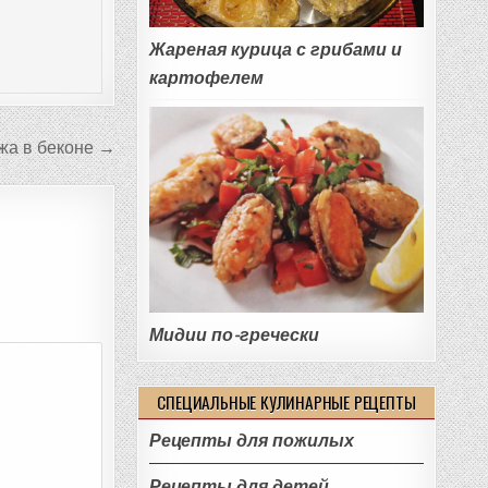
Жареная курица с грибами и
картофелем
жа в беконе →
Мидии по-гречески
СПЕЦИАЛЬНЫЕ КУЛИНАРНЫЕ РЕЦЕПТЫ
Рецепты для пожилых
Рецепты для детей