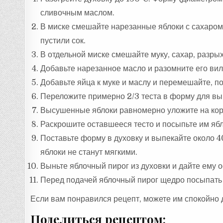
сливочным маслом.
В миске смешайте нарезанные яблоки с сахаром,
пустили сок.
В отдельной миске смешайте муку, сахар, разрых
Добавьте нарезанное масло и разомните его вил
Добавьте яйца к муке и маслу и перемешайте, по
Переложите примерно 2/3 теста в форму для вып
Высушенные яблоки равномерно уложите на корж
Раскрошите оставшееся тесто и посыпьте им ябл
Поставьте форму в духовку и выпекайте около 4
яблоки не станут мягкими.
Выньте яблочный пирог из духовки и дайте ему о
Перед подачей яблочный пирог щедро посыпать 
Если вам понравился рецепт, можете им спокойно 
Поделиться рецептом: