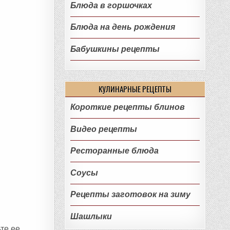
Блюда в горшочках
Блюда на день рождения
Бабушкины рецепты
КУЛИНАРНЫЕ РЕЦЕПТЫ
Короткие рецепты блинов
Видео рецепты
Ресторанные блюда
Соусы
Рецепты заготовок на зиму
Шашлыки
те ее