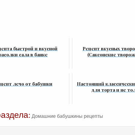
цепта быстрой и вкусной
Рецепт вкусных твор
засолки сала в банке
(Саксонские творож
цепт лечо от бабушки
Настоящий классически
для торта и не то
раздела:
Домашние бабушкины рецепты