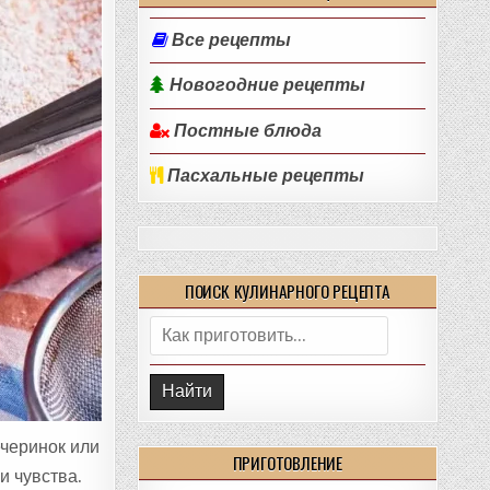
Все рецепты
Новогодние рецепты
Постные блюда
Пасхальные рецепты
ПОИСК КУЛИНАРНОГО РЕЦЕПТА
Поиск:
ечеринок или
ПРИГОТОВЛЕНИЕ
и чувства.