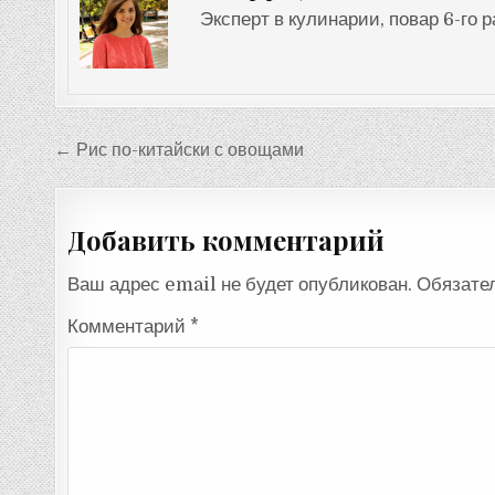
Эксперт в кулинарии, повар 6-го 
Навигация
← Рис по-китайски с овощами
по
записям
Добавить комментарий
Ваш адрес email не будет опубликован.
Обязате
Комментарий
*