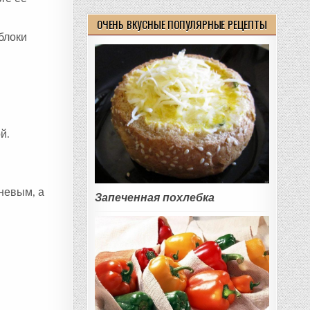
ОЧЕНЬ ВКУСНЫЕ ПОПУЛЯРНЫЕ РЕЦЕПТЫ
блоки
й.
чневым, а
Запеченная похлебка