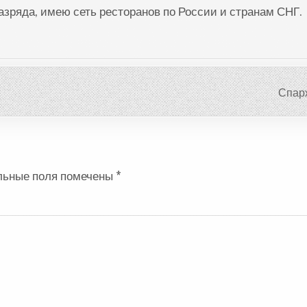
разряда, имею сеть ресторанов по России и странам СНГ.
Спар
льные поля помечены
*