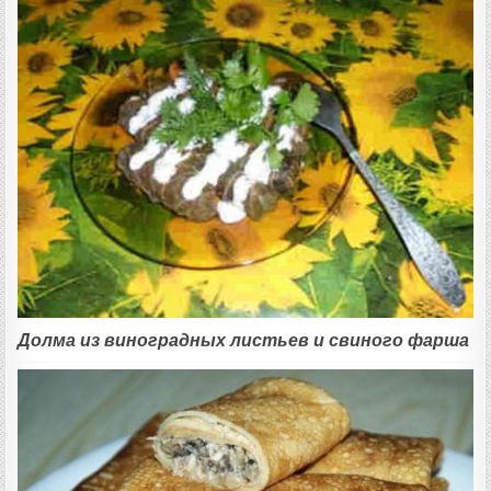
Долма из виноградных листьев и свиного фарша