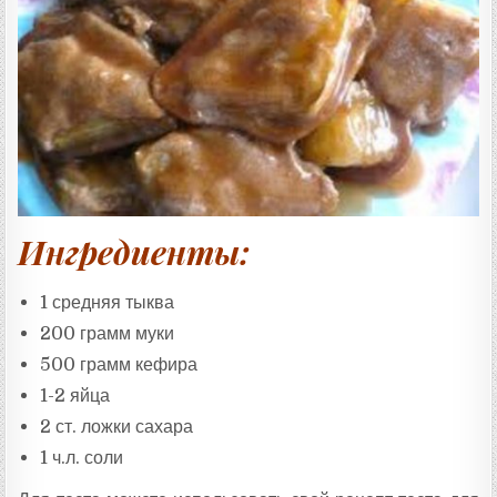
:
Ингредиенты:
1 средняя тыква
200 грамм муки
500 грамм кефира
1-2 яйца
2 ст. ложки сахара
1 ч.л. соли