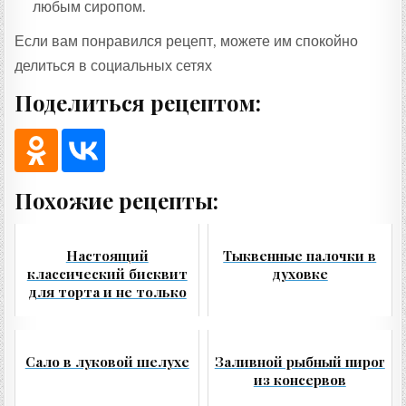
любым сиропом.
Если вам понравился рецепт, можете им спокойно
делиться в социальных сетях
Поделиться рецептом:
Похожие рецепты:
Настоящий
Тыквенные палочки в
классический бисквит
духовке
для торта и не только
Сало в луковой шелухе
Заливной рыбный пирог
из консервов