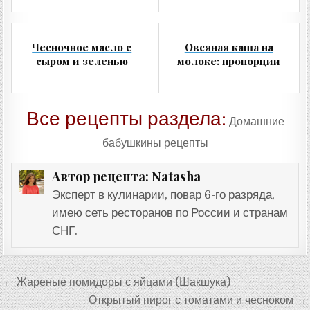
Чесночное масло с
Овсяная каша на
сыром и зеленью
молоке: пропорции
Все рецепты раздела:
Домашние
бабушкины рецепты
Natasha
Автор рецепта:
Эксперт в кулинарии, повар 6-го разряда,
имею сеть ресторанов по России и странам
СНГ.
Навигация
← Жареные помидоры с яйцами (Шакшука)
по
Открытый пирог с томатами и чесноком →