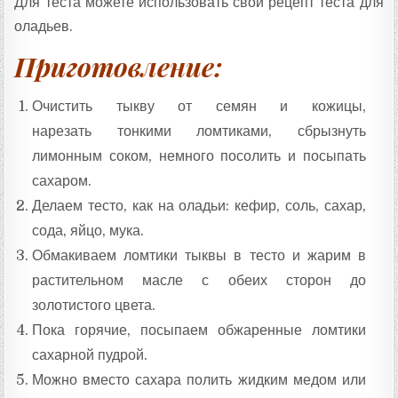
Для теста можете использовать свой рецепт теста для
оладьев.
Приготовление:
Очистить тыкву от семян и кожицы,
нарезать тонкими ломтиками, сбрызнуть
лимонным соком, немного посолить и посыпать
сахаром.
Делаем тесто, как на оладьи: кефир, соль, сахар,
сода, яйцо, мука.
Обмакиваем ломтики тыквы в тесто и жарим в
растительном масле с обеих сторон до
золотистого цвета.
Пока горячие, посыпаем обжаренные ломтики
сахарной пудрой.
Можно вместо сахара полить жидким медом или