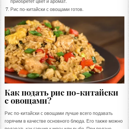
приобретет цвет и аромат.
Рис по-китайски с овощами готов.
Как подать рис по-китайски
с овощами?
Рис по-китайски с овощами лучше всего подавать
горячим в качестве основного блюда. Его также можно
подавать как гарнир к мясу или рыбе. При подаче