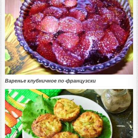
Варенье клубничное по-французски