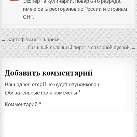
Эксперт в кулинарии, повар 6-го разряда,
имею сеть ресторанов по России и странам
СНГ.
Навигация
← Картофельные шарики
по
Пышный яблочный пирог с сахарной пудрой →
записям
Добавить комментарий
Ваш адрес email не будет опубликован.
Обязательные поля помечены
*
Комментарий
*