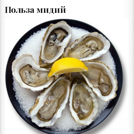
Польза мидий