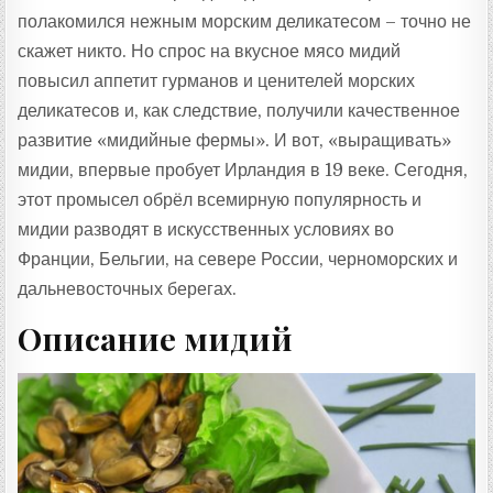
полакомился нежным морским деликатесом – точно не
скажет никто. Но спрос на вкусное мясо мидий
повысил аппетит гурманов и ценителей морских
деликатесов и, как следствие, получили качественное
развитие «мидийные фермы». И вот, «выращивать»
мидии, впервые пробует Ирландия в 19 веке. Сегодня,
этот промысел обрёл всемирную популярность и
мидии разводят в искусственных условиях во
Франции, Бельгии, на севере России, черноморских и
дальневосточных берегах.
Описание мидий