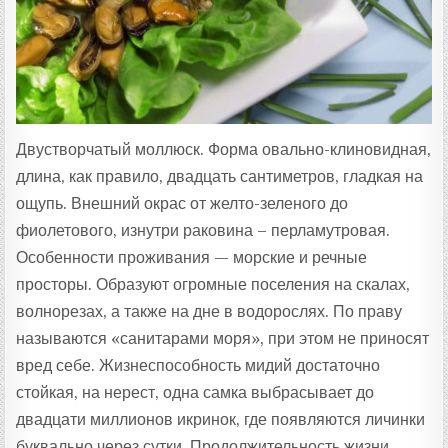
Двустворчатый моллюск. Форма овально-клиновидная,
длина, как правило, двадцать сантиметров, гладкая на
ощупь. Внешний окрас от желто-зеленого до
фиолетового, изнутри раковина – перламутровая.
Особенности проживания — морские и речные
просторы. Образуют огромные поселения на скалах,
волнорезах, а также на дне в водорослях. По праву
называются «санитарами моря», при этом не приносят
вред себе. Жизнеспособность мидий достаточно
стойкая, на нерест, одна самка выбрасывает до
двадцати миллионов икринок, где появляются личинки
буквально через сутки. Продолжительность жизни