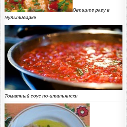
Овощное рагу в
мультиварке
Томатный соус по-итальянски