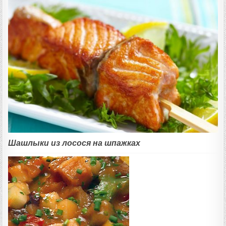
Шашлыки из лосося на шпажках