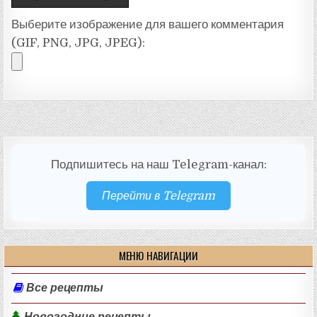
Выберите изображение для вашего комментария
(GIF, PNG, JPG, JPEG):
Подпишитесь на наш Telegram-канал:
Перейти в Telegram
МЕНЮ НАВИГАЦИИ
Все рецепты