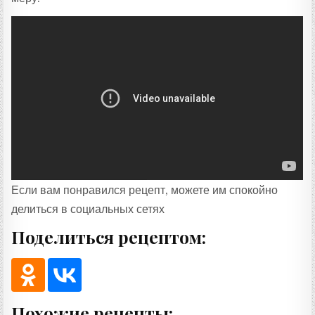
Если вам понравился рецепт, можете им спокойно
делиться в социальных сетях
Поделиться рецептом:
Похожие рецепты: