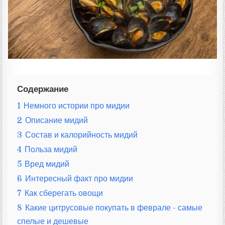
:
Содержание
1
Немного истории про мидии
2
Описание мидий
3
Состав и калорийность мидий
4
Польза мидий
5
Вред мидий
6
Интересный факт про мидии
7
Как сберегать овощи
8
Какие цитрусовые покупать в феврале - самые
спелые и дешевые