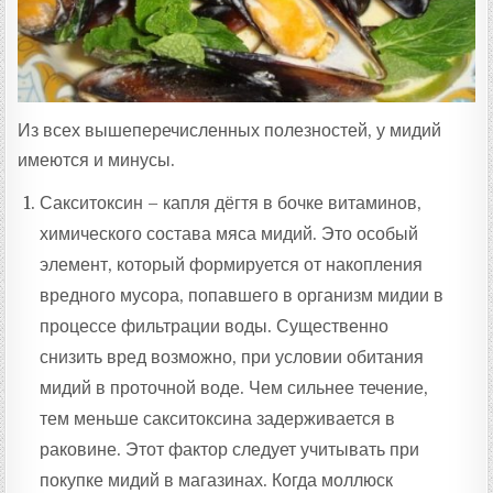
Из всех вышеперечисленных полезностей, у мидий
имеются и минусы.
Сакситоксин – капля дёгтя в бочке витаминов,
химического состава мяса мидий. Это особый
элемент, который формируется от накопления
вредного мусора, попавшего в организм мидии в
процессе фильтрации воды. Существенно
снизить вред возможно, при условии обитания
мидий в проточной воде. Чем сильнее течение,
тем меньше сакситоксина задерживается в
раковине. Этот фактор следует учитывать при
покупке мидий в магазинах. Когда моллюск