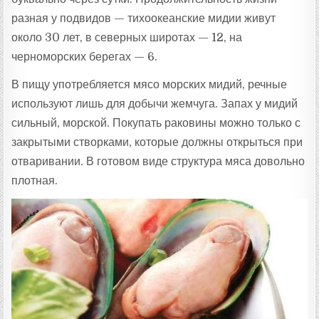
разная у подвидов — тихоокеанские мидии живут
около 30 лет, в северных широтах — 12, на
черноморских берегах — 6.
В пищу употребляется мясо морских мидий, речные
используют лишь для добычи жемчуга. Запах у мидий
сильный, морской. Покупать раковины можно только с
закрытыми створками, которые должны открыться при
отваривании. В готовом виде структура мяса довольно
плотная.