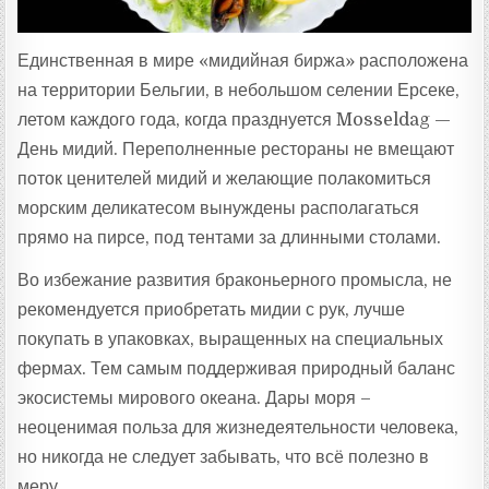
Единственная в мире «мидийная биржа» расположена
на территории Бельгии, в небольшом селении Ерсеке,
летом каждого года, когда празднуется Mosseldag —
День мидий. Переполненные рестораны не вмещают
поток ценителей мидий и желающие полакомиться
морским деликатесом вынуждены располагаться
прямо на пирсе, под тентами за длинными столами.
Во избежание развития браконьерного промысла, не
рекомендуется приобретать мидии с рук, лучше
покупать в упаковках, выращенных на специальных
фермах. Тем самым поддерживая природный баланс
экосистемы мирового океана. Дары моря –
неоценимая польза для жизнедеятельности человека,
но никогда не следует забывать, что всё полезно в
меру.