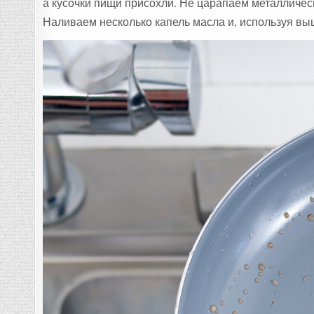
а кусочки пищи присохли. Не царапаем металлическ
Наливаем несколько капель масла и, используя в