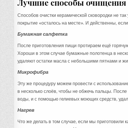
Лучшие способы очищения
Способов очистки керамической сковородки не так 
покрытие «осталось на месте». И действенны, если
Бумажная салфетка
После приготовления пищи протираем ещё горячую
Хороши в этом случае бумажные полотенца в неско
удаляют остатки масла с небольшими пятнами и жи
Микрофибра
Эту же процедуру можем провести с использовани
в несколько слоёв, чтобы не обжечь пальцы. После
воды, и с помощью гелиевых моющих средств, уда
Нагрев
Что же делать в том случае, если мы приготовили 