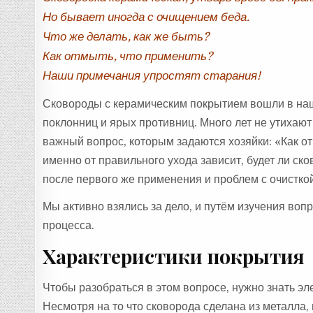
Но бывает иногда с очищением беда.
Что же делать, как же быть?
Как отмыть, что применить?
Наши примечания упростят старания!
Сковороды с керамическим покрытием вошли в наш
поклонниц и ярых противниц. Много лет не утихают
важный вопрос, которым задаются хозяйки: «Как о
именно от правильного ухода зависит, будет ли ско
после первого же применения и проблем с очистко
Мы активно взялись за дело, и путём изучения вопр
процесса.
Характеристики покрытия
Чтобы разобраться в этом вопросе, нужно знать э
Несмотря на то что сковорода сделана из металла,