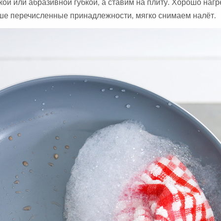
ой или абразивной губкой, а ставим на плиту. Хорошо нагр
ыше перечисленные принадлежности, мягко снимаем налёт.