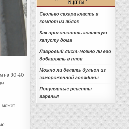
РЕЦЕПТЫ
Сколько сахара класть в
компот из яблок
Как приготовить квашеную
капусту дома
Лавровый лист: можно ли его
добавлять в плов
Можно ли делать бульон из
м на 30-40
замороженной говядины
ды.
Популярные рецепты
варенья
я может
кие