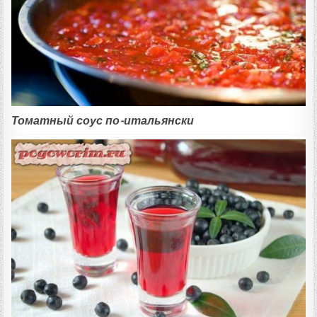
Томатный соус по-итальянски