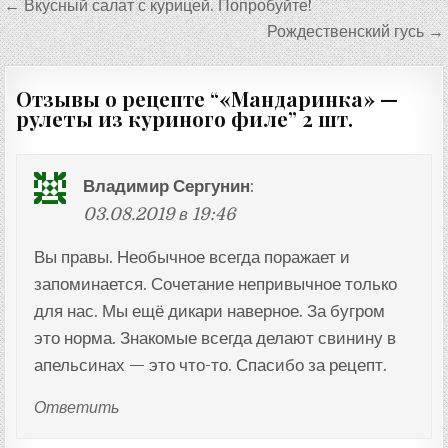
Навигация
← Вкусный салат с курицей. Попробуйте!
по
Рождественский гусь →
записям
Отзывы о рецепте “
«Мандаринка» —
рулеты из куриного филе
” 2 шт.
Владимир Сергунин
:
03.08.2019 в 19:46
Вы правы. Необычное всегда поражает и
запоминается. Сочетание непривычное только
для нас. Мы ещё дикари наверное. За бугром
это норма. Знакомые всегда делают свинину в
апельсинах — это что-то. Спасибо за рецепт.
Ответить