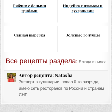
Рябчик с белыми
Индейка с изюмом и
грибами
сухариками
Свиная вырезка
Зеленые голубцы
Все рецепты раздела:
Блюда из мяса
Natasha
Автор рецепта:
Эксперт в кулинарии, повар 6-го разряда,
имею сеть ресторанов по России и странам
СНГ.