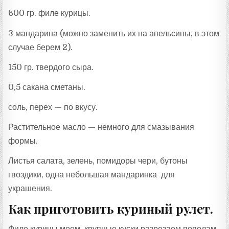
600 гр. филе курицы.
3 мандарина (можно заменить их на апельсины, в этом
случае берем 2).
150 гр. твердого сыра.
0,5 сакана сметаны.
соль, перех — по вкусу.
Растительное масло — немного для смазывания
формы.
Листья салата, зелень, помидоры чери, бутоны
гвоздики, одна небольшая мандаринка для
украшения.
Как приготовить куриный рулет.
Филе курицы моем, крупные куски разрезаем пополам.