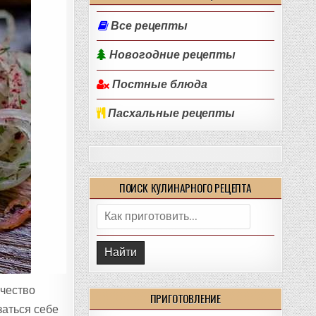
Все рецепты
Новогодние рецепты
Постные блюда
Пасхальные рецепты
ПОИСК КУЛИНАРНОГО РЕЦЕПТА
Поиск:
ичество
ПРИГОТОВЛЕНИЕ
заться себе