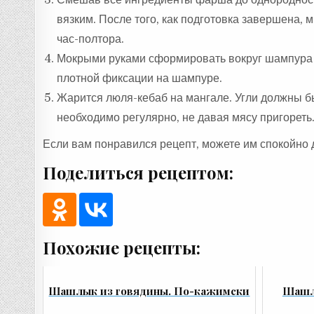
вязким. После того, как подготовка завершена, 
час-полтора.
Мокрыми руками сформировать вокруг шампура 
плотной фиксации на шампуре.
Жарится люля-кебаб на мангале. Угли должны бы
необходимо регулярно, не давая мясу пригорет
Если вам понравился рецепт, можете им спокойно 
Поделиться рецептом:
Похожие рецепты:
Шашлык из говядины. По-кажимски
Шашлы