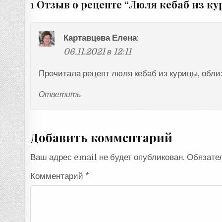
1 Отзыв о рецепте “
Люля кебаб из к
Картавцева Елена
:
06.11.2021 в 12:11
Прочитала рецепт люля кебаб из курицы, облиз
Ответить
Добавить комментарий
Ваш адрес email не будет опубликован.
Обязате
Комментарий
*