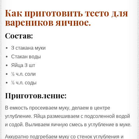
Как приготовить тесто для
вареников яичное.
Состав:
3 стакана муки
Стакан воды
Яйца 3 шт
½ ч.л. соли
½ ч.л. соды
Приготовление:
В емкость просеиваем муку, делаем в центре
углубление. Яйца размешиваем с подсоленной водой
и содой. Выливаем яичную смесь в углубление в муке.
Аккуратно подгребаем муку со стенок углубления и