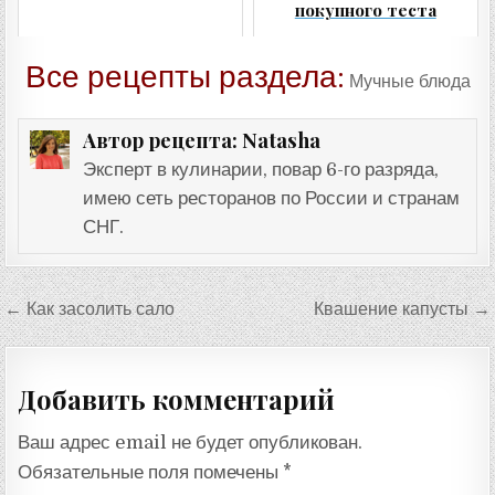
покупного теста
Все рецепты раздела:
Мучные блюда
Natasha
Автор рецепта:
Эксперт в кулинарии, повар 6-го разряда,
имею сеть ресторанов по России и странам
СНГ.
Навигация
← Как засолить сало
Квашение капусты →
по
записям
Добавить комментарий
Ваш адрес email не будет опубликован.
Обязательные поля помечены
*