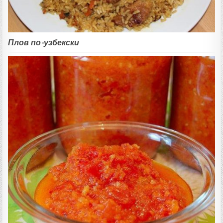
Плов по-узбекски