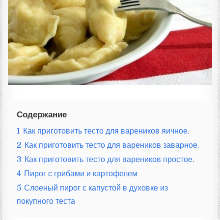
Т
А
:
Содержание
1
Как приготовить тесто для вареников яичное.
2
Как приготовить тесто для вареников заварное.
3
Как приготовить тесто для вареников простое.
4
Пирог с грибами и картофелем
5
Слоеный пирог с капустой в духовке из
покупного теста