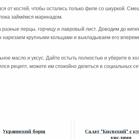
я от костей, чтобы остались только филе со шкуркой. Сме
а пока займёмся маринадом.
 разные перцы, горчицу и лавровый лист. Доводим до кипе
 Лук нарезаем крупными кольцами и выкладываем его впере
ое масло и уксус. Дайте остыть полностью и уберите в хо
ился рецепт, можете им спокойно делиться в социальных се
Украинский борщ
Салат "Киевский" с к
кнелями