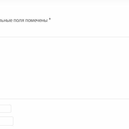
льные поля помечены
*