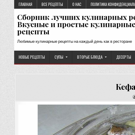
Перейти
ГЛАВНАЯ
ВСЕ РЕЦЕПТЫ
О НАС
ПОЛИТИКА КОНФИДЕНЦИАЛ
к
Сборник лучших кулинарных р
содержимому
Вкусные и простые кулинарны
рецепты
Любимые кулинарные рецепты на каждый день как в ресторане
НОВЫЕ РЕЦЕПТЫ
СУПЫ
ВТОРЫЕ БЛЮДА
ДЕСЕРТЫ
Кефа