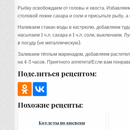
Рыбку освобождаем от головы и хвоста. Избавляемс
столовой ложке сахара и соли и присыпьте рыбу, 
Наливаем стакан воды в кастрюлю, добавляем туда
насыпаем 1 ч.л. сахара и 1 ч.л. соли, выключаем.
в посуду (не металлическую).
Заливаем тёплым маринадом, добавляем растительн
на 4-5 часов. Приятного аппетита!Если вам понрав
Поделиться рецептом:
Похожие рецепты:
Котлеты по киевски