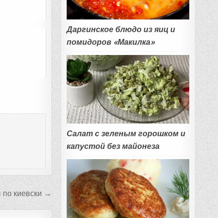
Даргинское блюдо из яиц и
помидоров «Макилка»
Салат с зеленым горошком и
капустой без майонеза
 по киевски →