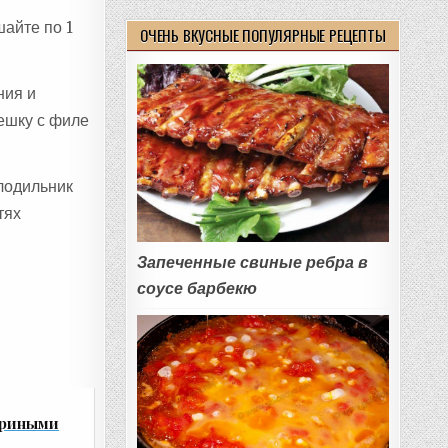
шайте по 1
ОЧЕНЬ ВКУСНЫЕ ПОПУЛЯРНЫЕ РЕЦЕПТЫ
ния и
мешку с филе
лодильник
тях
Запеченные свиные ребра в
соусе барбекю
уриными