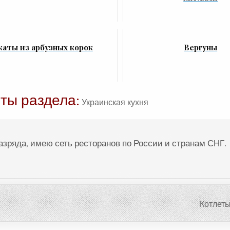
каты из арбузных корок
Вергуны
ты раздела:
Украинская кухня
разряда, имею сеть ресторанов по России и странам СНГ.
Котлеты