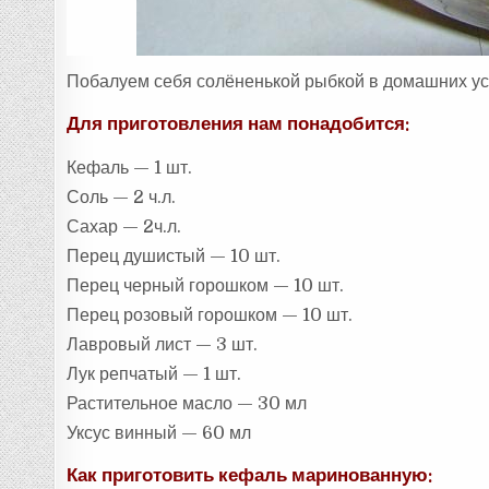
Побалуем себя солёненькой рыбкой в домашних ус
Для приготовления нам понадобится:
Кефаль — 1 шт.
Соль — 2 ч.л.
Сахар — 2ч.л.
Перец душистый — 10 шт.
Перец черный горошком — 10 шт.
Перец розовый горошком — 10 шт.
Лавровый лист — 3 шт.
Лук репчатый — 1 шт.
Растительное масло — 30 мл
Уксус винный — 60 мл
Как приготовить кефаль маринованную: