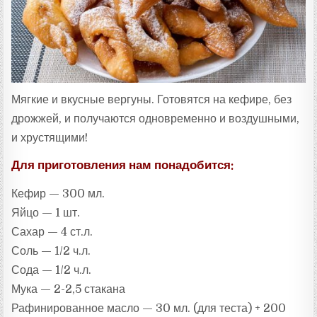
:
Мягкие и вкусные вергуны. Готовятся на кефире, без
дрожжей, и получаются одновременно и воздушными,
и хрустящими!
Для приготовления нам понадобится:
Кефир — 300 мл.
Яйцо — 1 шт.
Сахар — 4 ст.л.
Соль — 1/2 ч.л.
Сода — 1/2 ч.л.
Мука — 2-2,5 стакана
Рафинированное масло — 30 мл. (для теста) + 200