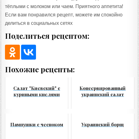
тёплыми с молоком или чаем. Приятного аппетита!
Если вам понравился рецепт, можете им спокойно
делиться в социальных сетях
Поделиться рецептом:
Похожие рецепты:
Салат "Киевский" с
Консервированный
куриными кнелями
украинский салат
Пампушки с чесноком
Украинский борщ