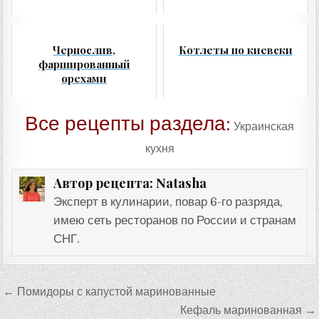
Чернослив,
Котлеты по киевски
фаршированный
орехами
Все рецепты раздела:
Украинская
кухня
Natasha
Автор рецепта:
Эксперт в кулинарии, повар 6-го разряда,
имею сеть ресторанов по России и странам
СНГ.
Навигация
← Помидоры с капустой маринованные
по
Кефаль маринованная →