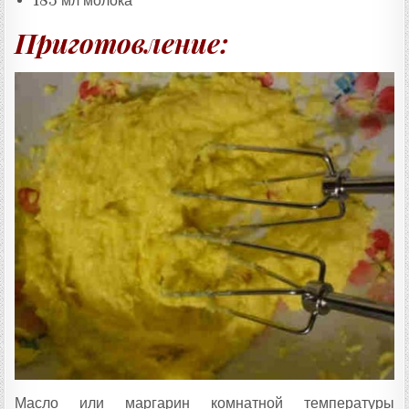
185 мл молока
Приготовление:
Масло или маргарин комнатной температуры