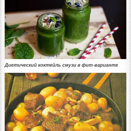
Диетический коктейль смузи в фит-варианте