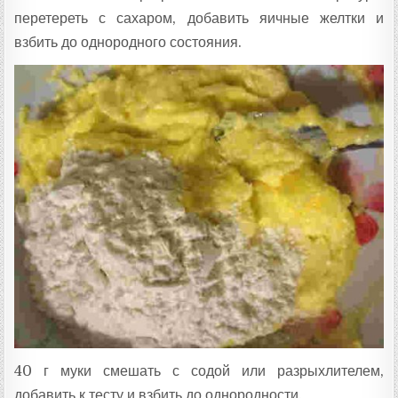
перетереть с сахаром, добавить яичные желтки и
взбить до однородного состояния.
40 г муки смешать с содой или разрыхлителем,
добавить к тесту и взбить до однородности.