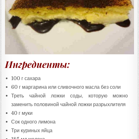
:
Ингредиенты:
100 г сахара
60 г маргарина или сливочного масла без соли
Треть чайной ложки соды, которую можно
заменить половиной чайной ложки разрыхлителя
40 г муки
Сок одного лимона
Три куриных яйца