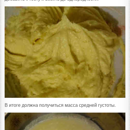
В итоге должна получиться масса средней густоты.