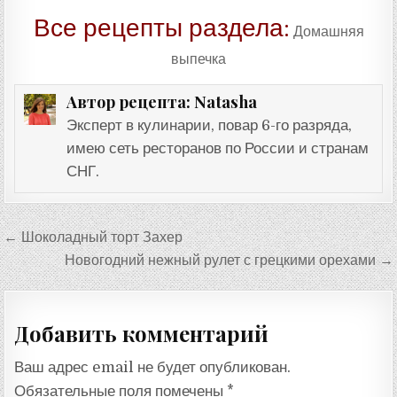
Все рецепты раздела:
Домашняя
выпечка
Natasha
Автор рецепта:
Эксперт в кулинарии, повар 6-го разряда,
имею сеть ресторанов по России и странам
СНГ.
Навигация
← Шоколадный торт Захер
по
Новогодний нежный рулет с грецкими орехами →
записям
Добавить комментарий
Ваш адрес email не будет опубликован.
Обязательные поля помечены
*