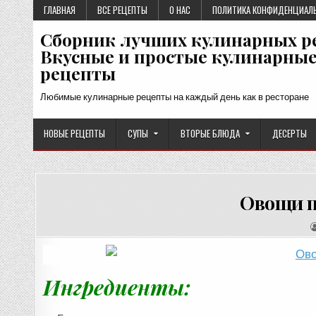
Перейти
ГЛАВНАЯ
ВСЕ РЕЦЕПТЫ
О НАС
ПОЛИТИКА КОНФИДЕНЦИАЛ
к
Сборник лучших кулинарных р
содержимому
Вкусные и простые кулинарны
рецепты
Любимые кулинарные рецепты на каждый день как в ресторане
НОВЫЕ РЕЦЕПТЫ
СУПЫ
ВТОРЫЕ БЛЮДА
ДЕСЕРТЫ
Овощи п
Ингредиенты: