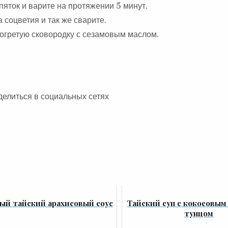
пяток и варите на протяжении 5 минут.
 соцветия и так же сварите.
зогретую сковородку с сезамовым маслом.
делиться в социальных сетях
ый тайский арахисовый соус
Тайский суп с кокосовым
тунцом