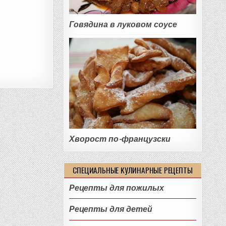
Говядина в луковом соусе
Хворост по-французски
СПЕЦИАЛЬНЫЕ КУЛИНАРНЫЕ РЕЦЕПТЫ
Рецепты для пожилых
Рецепты для детей