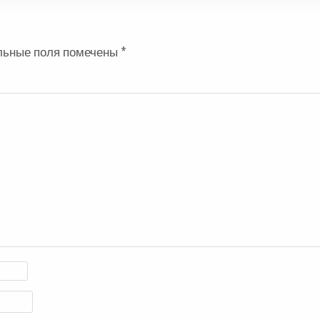
льные поля помечены
*