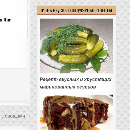
ОЧЕНЬ ВКУСНЫЕ ПОПУЛЯРНЫЕ РЕЦЕПТЫ
н Янг
Рецепт вкусных и хрустящих
маринованных огурцов
я с овощами →