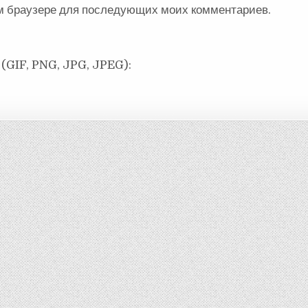
ом браузере для последующих моих комментариев.
(GIF, PNG, JPG, JPEG):