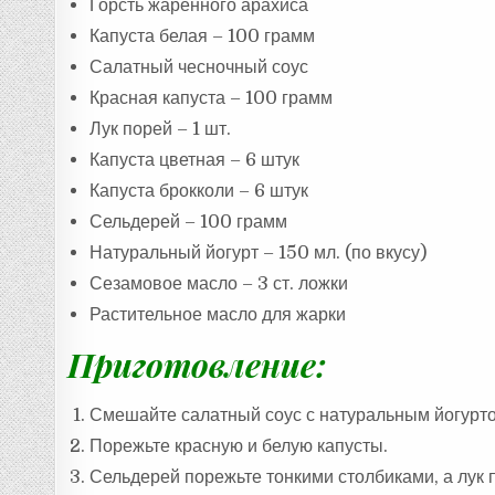
Горсть жаренного арахиса
Капуста белая – 100 грамм
Салатный чесночный соус
Красная капуста – 100 грамм
Лук порей – 1 шт.
Капуста цветная – 6 штук
Капуста брокколи – 6 штук
Сельдерей – 100 грамм
Натуральный йогурт – 150 мл. (по вкусу)
Сезамовое масло – 3 ст. ложки
Растительное масло для жарки
Приготовление:
Смешайте салатный соус с натуральным йогурто
Порежьте красную и белую капусты.
Сельдерей порежьте тонкими столбиками, а лук 