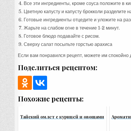
Все эти ингредиенты, кроме соуса положите в ки
Цветную капусту и капусту брокколи разделите на
Готовые ингредиенты отцедите и уложите на ра
Жарьте на слабом огне в течение 1-2 минут.
Готовое блюдо подавайте с рисом.
Сверху салат посыпьте горстью арахиса
Если вам понравился рецепт, можете им спокойно 
Поделиться рецептом:
Похожие рецепты:
Тайский омлет с курицей и овощами
Ароматн