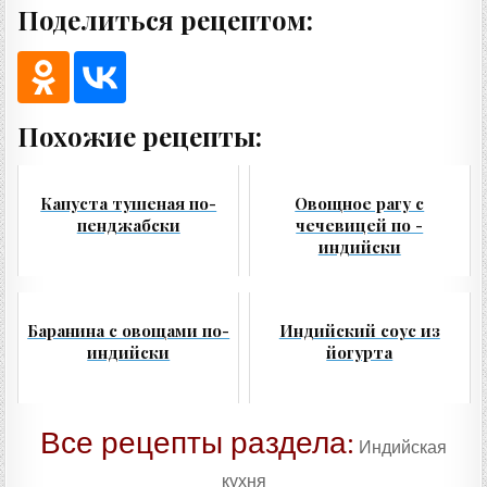
Поделиться рецептом:
Похожие рецепты:
Капуста тушеная по-
Овощное рагу с
пенджабски
чечевицей по -
индийски
Баранина с овощами по-
Индийский соус из
индийски
йогурта
Все рецепты раздела:
Индийская
кухня