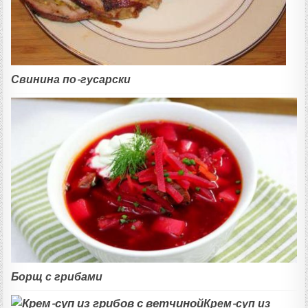
Свинина по-гусарски
Борщ с грибами
Крем-суп из