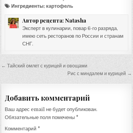
Ингредиенты:
картофель
Natasha
Автор рецепта:
Эксперт в кулинарии, повар 6-го разряда,
имею сеть ресторанов по России и странам
СНГ.
Навигация
← Тайский омлет с курицей и овощами
по
Рис с миндалем и курицей →
записям
Добавить комментарий
Ваш адрес email не будет опубликован.
Обязательные поля помечены
*
Комментарий
*