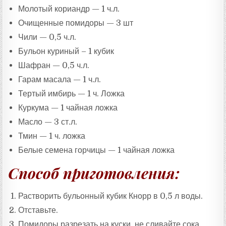
:
Молотый кориандр — 1 ч.л.
Очищенные помидоры — 3 шт
Чили — 0,5 ч.л.
Бульон куриный – 1 кубик
Шафран — 0,5 ч.л.
Гарам масала — 1 ч.л.
Тертый имбирь — 1 ч. Ложка
Куркума — 1 чайная ложка
Масло — 3 ст.л.
Тмин — 1 ч. ложка
Белые семена горчицы — 1 чайная ложка
Способ приготовления:
Растворить бульонный кубик Кнорр в 0,5 л воды.
Отставьте.
Помидоры разрезать на куски, не сливайте сока.