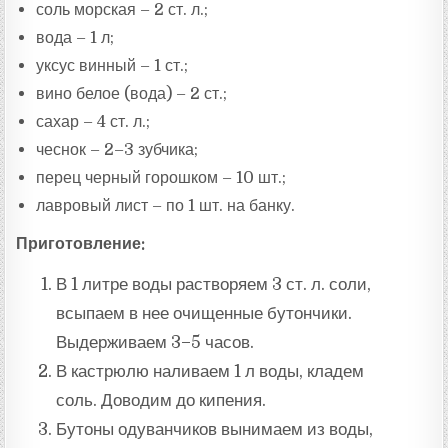
соль морская – 2 ст. л.;
вода – 1 л;
уксус винный – 1 ст.;
вино белое (вода) – 2 ст.;
сахар – 4 ст. л.;
чеснок – 2–3 зубчика;
перец черный горошком – 10 шт.;
лавровый лист – по 1 шт. на банку.
Приготовление:
В 1 литре воды растворяем 3 ст. л. соли,
всыпаем в нее очищенные бутончики.
Выдерживаем 3–5 часов.
В кастрюлю наливаем 1 л воды, кладем
соль. Доводим до кипения.
Бутоны одуванчиков вынимаем из воды,