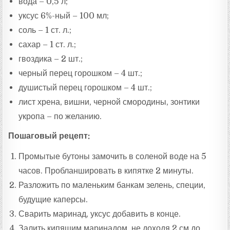
вода – 0,5 л;
уксус 6%-ный – 100 мл;
соль – 1 ст. л.;
сахар – 1 ст. л.;
гвоздика – 2 шт.;
черный перец горошком – 4 шт.;
душистый перец горошком – 4 шт.;
лист хрена, вишни, черной смородины, зонтики
укропа – по желанию.
Пошаговый рецепт:
Промытые бутоны замочить в соленой воде на 5
часов. Пробланшировать в кипятке 2 минуты.
Разложить по маленьким банкам зелень, специи,
будущие каперсы.
Сварить маринад, уксус добавить в конце.
Залить кипящим маринадом, не доходя 2 см до