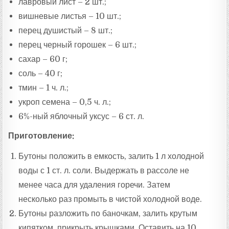
лавровый лист – 2 шт.;
вишневые листья – 10 шт.;
перец душистый – 8 шт.;
перец черный горошек – 6 шт.;
сахар – 60 г;
соль – 40 г;
тмин – 1 ч. л.;
укроп семена – 0,5 ч. л.;
6%-ный яблочный уксус – 6 ст. л.
Приготовление:
Бутоны положить в емкость, залить 1 л холодной
воды с 1 ст. л. соли. Выдержать в рассоле не
менее часа для удаления горечи. Затем
несколько раз промыть в чистой холодной воде.
Бутоны разложить по баночкам, залить крутым
кипятком, прикрыть крышками. Оставить на 10