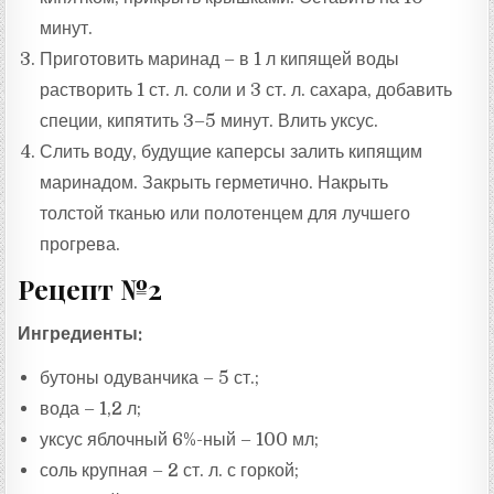
минут.
Приготовить маринад – в 1 л кипящей воды
растворить 1 ст. л. соли и 3 ст. л. сахара, добавить
специи, кипятить 3–5 минут. Влить уксус.
Слить воду, будущие каперсы залить кипящим
маринадом. Закрыть герметично. Накрыть
толстой тканью или полотенцем для лучшего
прогрева.
Рецепт №2
Ингредиенты:
бутоны одуванчика – 5 ст.;
вода – 1,2 л;
уксус яблочный 6%-ный – 100 мл;
соль крупная – 2 ст. л. с горкой;