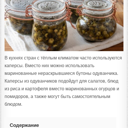
Ц
Е
П
Т
А
:
В кухнях стран с тёплым климатом часто используются
каперсы. Вместо них можно использовать
маринованные нераскрывшиеся бутоны одуванчика.
Каперсы из одуванчиков подойдут для салатов, блюд
из риса и картофеля вместо маринованных огурцов и
помидоров, а также могут быть самостоятельным
блюдом.
Содержание