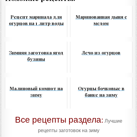
Рецепт маринада для
Маринованная дыня с
огурцов на 1 литр воды
медом
Зимняя заготовка ягод
Лечо из огурцов
бузины
Малиновый компот на
Огурцы бочковые в
зиму
банке на зиму
Все рецепты раздела:
Лучшие
рецепты заготовок на зиму