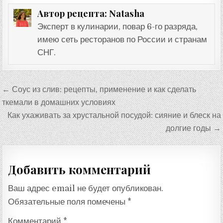
Natasha
Автор рецепта:
Эксперт в кулинарии, повар 6-го разряда,
имею сеть ресторанов по России и странам
СНГ.
Навигация
← Соус из слив: рецепты, применение и как сделать
по
ткемали в домашних условиях
записям
Как ухаживать за хрустальной посудой: сияние и блеск на
долгие годы →
Добавить комментарий
Ваш адрес email не будет опубликован.
Обязательные поля помечены
*
Комментарий
*