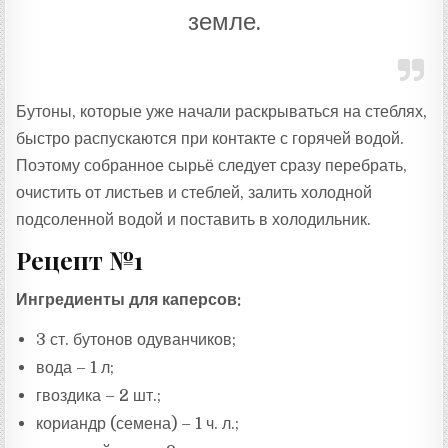
земле.
Бутоны, которые уже начали раскрываться на стеблях,
быстро распускаются при контакте с горячей водой.
Поэтому собранное сырьё следует сразу перебрать,
очистить от листьев и стеблей, залить холодной
подсоленной водой и поставить в холодильник.
Рецепт №1
Ингредиенты для каперсов:
3 ст. бутонов одуванчиков;
вода – 1 л;
гвоздика – 2 шт.;
кориандр (семена) – 1 ч. л.;