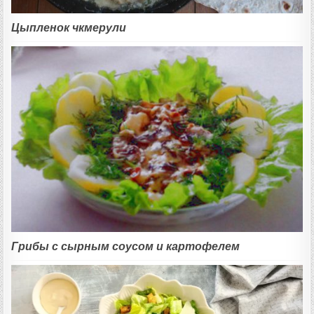
Цыпленок чкмерули
Грибы с сырным соусом и картофелем