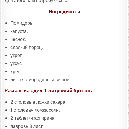
Для этого нам потребуются…
Ингредиенты
Помидоры,
капуста,
чеснок,
сладкий перец,
укроп,
уксус,
хрен,
листья смородины и вишни.
Рассол: на один 3-литровый бутыль
2 столовые ложки сахара,
1 столовая ложка соли,
2 таблетки аспирина,
лавровый лист,