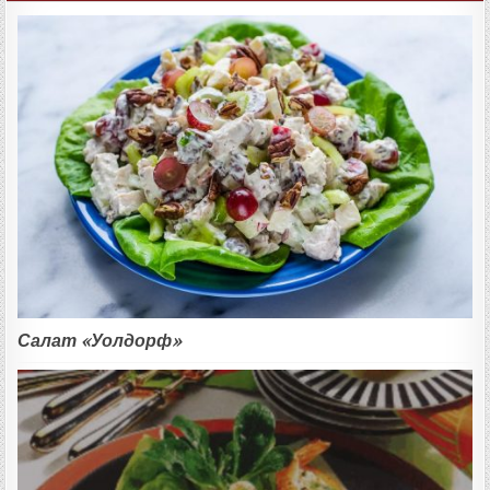
Салат «Уолдорф»