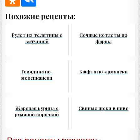
Похожие рецепты:
Рулет из телятины с
Сочные котлеты из
ветчиной
фарша
Говядина по-
Кюфта по-армянски
мексикански
Жареная курица с
Свиные щеки в пиве
румяной корочкой