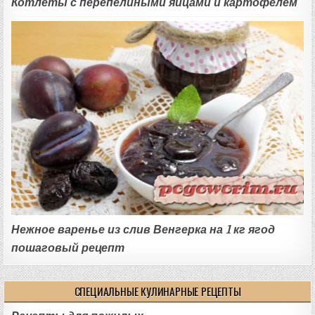
Котлеты с перепелиными яйцами и картофелем
Нежное варенье из слив Венгерка на 1 кг ягод
пошаговый рецепт
СПЕЦИАЛЬНЫЕ КУЛИНАРНЫЕ РЕЦЕПТЫ