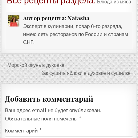
Все рецепты раздела:
Блюда из мяса
Natasha
Автор рецепта:
Эксперт в кулинарии, повар 6-го разряда,
имею сеть ресторанов по России и странам
СНГ.
Навигация
← Морской окунь в духовке
по
Как сушить яблоки в духовке и сушилке →
записям
Добавить комментарий
Ваш адрес email не будет опубликован.
Обязательные поля помечены
*
Комментарий
*