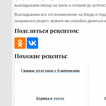
выкладываем овощи на гриль и готовим до золотист
Выкладываем все это великолепие на блюдо и подам
понравился рецепт, можете им спокойно делиться 
Поделиться рецептом:
Похожие рецепты:
Свиные рулетики с блинчиками
Курица в тесте