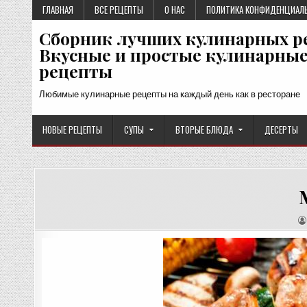
Перейти
ГЛАВНАЯ
ВСЕ РЕЦЕПТЫ
О НАС
ПОЛИТИКА КОНФИДЕНЦИАЛ
к
Сборник лучших кулинарных р
содержимому
Вкусные и простые кулинарны
рецепты
Любимые кулинарные рецепты на каждый день как в ресторане
НОВЫЕ РЕЦЕПТЫ
СУПЫ
ВТОРЫЕ БЛЮДА
ДЕСЕРТЫ