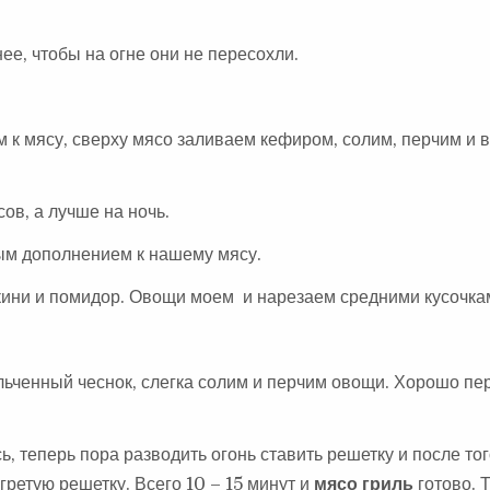
ее, чтобы на огне они не пересохли.
 к мясу, сверху мясо заливаем кефиром, солим, перчим и 
ов, а лучше на ночь.
ым дополнением к нашему мясу.
кини и помидор. Овощи моем и нарезаем средними кусочка
ьченный чеснок, слегка солим и перчим овощи. Хорошо п
 теперь пора разводить огонь ставить решетку и после тог
гретую решетку. Всего 10 – 15 минут и
мясо гриль
готово. 