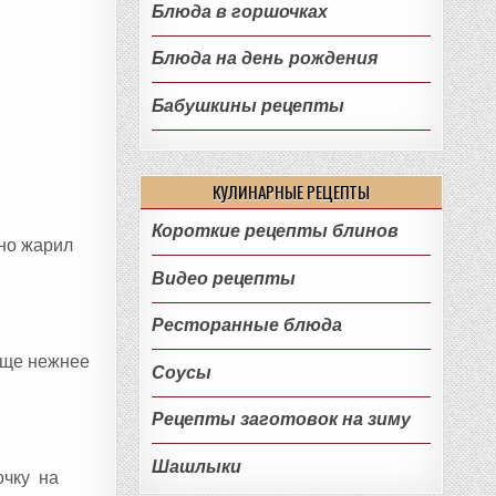
Блюда в горшочках
Блюда на день рождения
Бабушкины рецепты
КУЛИНАРНЫЕ РЕЦЕПТЫ
Короткие рецепты блинов
вно жарил
Видео рецепты
Ресторанные блюда
 еще нежнее
Соусы
Рецепты заготовок на зиму
Шашлыки
очку на