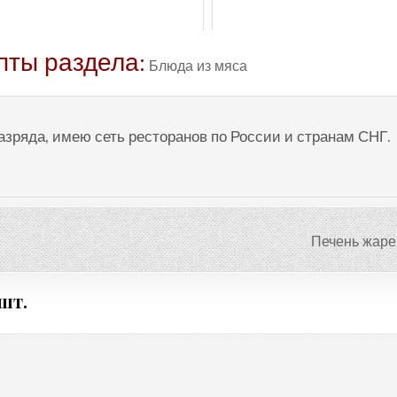
пты раздела:
Блюда из мяса
разряда, имею сеть ресторанов по России и странам СНГ.
Печень жаре
 шт.