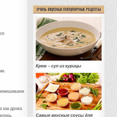
ОЧЕНЬ ВКУСНЫЕ ПОПУЛЯРНЫЕ РЕЦЕПТЫ
все
Крем – суп из курицы
ми.
еремешиваем
о как дрова
Самые вкусные соусы для
Теперь