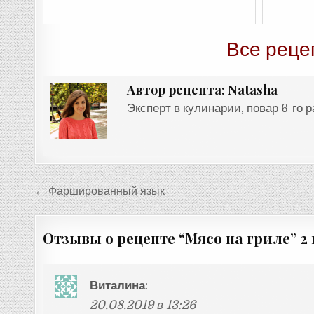
Все реце
Natasha
Автор рецепта:
Эксперт в кулинарии, повар 6-го 
Навигация
← Фаршированный язык
по
записям
Отзывы о рецепте “
Мясо на гриле
” 2
Виталина
:
20.08.2019 в 13:26