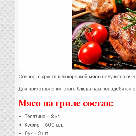
Сочное, с хрустящей корочкой
мясо
получится очен
Для приготовления этого блюда нам понадобится о
Мясо на гриле состав:
Телятина – 2 кг.
Кефир – 500 мл.
Лук – 3 шт.