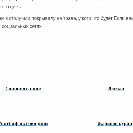
ого цвета.
 к столу или покрывалу на траве, у кого что будет.Если ва
в социальных сетях
Свинина в пиве
Лагман
Ростбиф из говядины
Жареная куриц