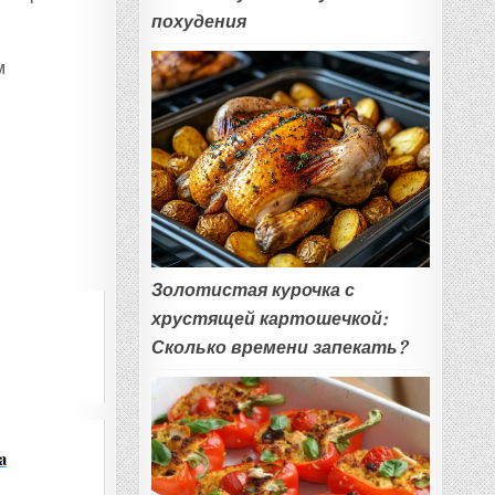
похудения
м
Золотистая курочка с
хрустящей картошечкой:
Сколько времени запекать?
а