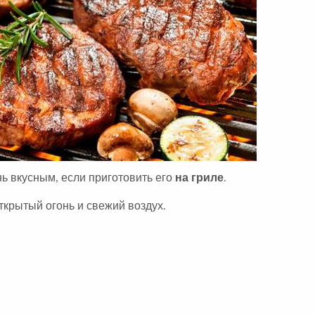
А
:
ь вкусным, если приготовить его
на гриле
.
ткрытый огонь и свежий воздух.