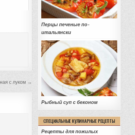
Перцы печеные по-
итальянски
ная с луком →
Рыбный суп с беконом
СПЕЦИАЛЬНЫЕ КУЛИНАРНЫЕ РЕЦЕПТЫ
Рецепты для пожилых