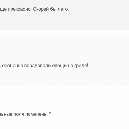
ще прекрасно. Скорей бы лето.
, особенно порадовали овощи на гриле!
льные поля помечены
*