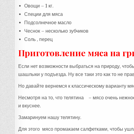
Овощи – 1 кг.
Специи для мяса
Подсолнечное масло
Чеснок – несколько зубчиков
Соль , перец
Приготовление мяса на гр
Если нет возможности выбраться на природу, чтобы
шашлыки у подъезда. Ну все таки это как то не пра
Но давайте вернемся к классическому варианту мяс
Несмотря на то, что телятина – мясо очень нежное
и вкуснее.
Замаринуем нашу телятину.
Для этого мясо промакаем салфетками, чтобы ушл