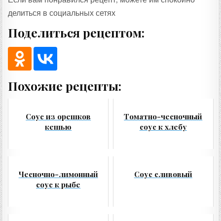
делиться в социальных сетях
Поделиться рецептом:
Похожие рецепты:
Соус из орешков
Томатно-чесночный
кешью
соус к хлебу
Чесночно-лимонный
Соус сливовый
соус к рыбе