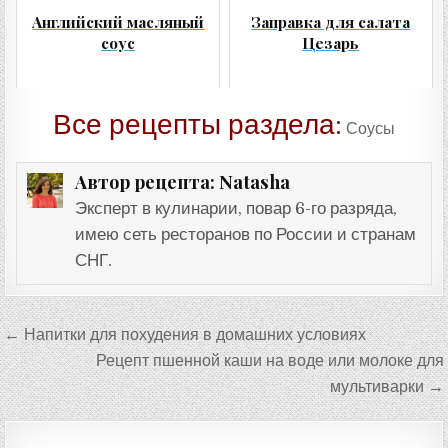
Английский масляный
Заправка для салата
соус
Цезарь
Все рецепты раздела:
Соусы
Natasha
Автор рецепта:
Эксперт в кулинарии, повар 6-го разряда,
имею сеть ресторанов по России и странам
СНГ.
Навигация
← Напитки для похудения в домашних условиях
по
Рецепт пшенной каши на воде или молоке для
записям
мультиварки →