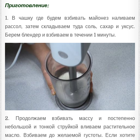
Приготовление:
1. В чашку где будем взбивать майонез наливаем
рассол, затем складываем туда соль, сахар и уксус.
Берем блендер и взбиваем в течении 1 минуты.
2. Продолжаем взбивать массу и постепенно
небольшой и тонкой струйкой вливаем растительное
масло. Взбиваем до желаемой густоты. Если хотите