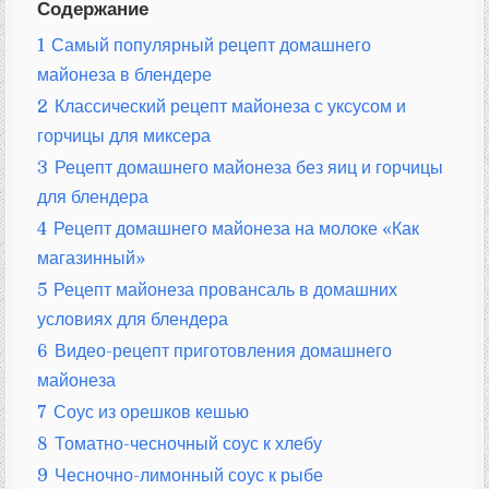
Содержание
1
Самый популярный рецепт домашнего
майонеза в блендере
2
Классический рецепт майонеза с уксусом и
горчицы для миксера
3
Рецепт домашнего майонеза без яиц и горчицы
для блендера
4
Рецепт домашнего майонеза на молоке «Как
магазинный»
5
Рецепт майонеза провансаль в домашних
условиях для блендера
6
Видео-рецепт приготовления домашнего
майонеза
7
Соус из орешков кешью
8
Томатно-чесночный соус к хлебу
9
Чесночно-лимонный соус к рыбе