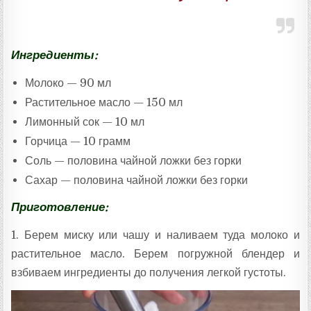
Ингредиенты:
Молоко — 90 мл
Растительное масло — 150 мл
Лимонный сок — 10 мл
Горчица — 10 грамм
Соль — половина чайной ложки без горки
Сахар — половина чайной ложки без горки
Приготовление:
1. Берем миску или чашу и наливаем туда молоко и
растительное масло. Берем погружной блендер и
взбиваем ингредиенты до получения легкой густоты.