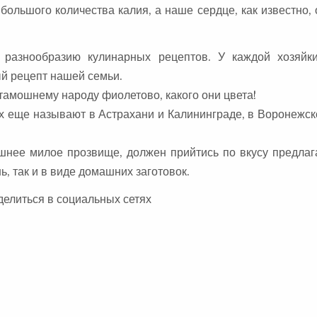
большого количества калия, а наше сердце, как известно, 
разнообразию кулинарных рецептов. У каждой хозяйки
й рецепт нашей семьи.
амошнему народу фиолетово, какого они цвета!
х еще называют в Астрахани и Калининграде, в Воронежск
машнее милое прозвище, должен прийтись по вкусу предл
ь, так и в виде домашних заготовок.
делиться в социальных сетях