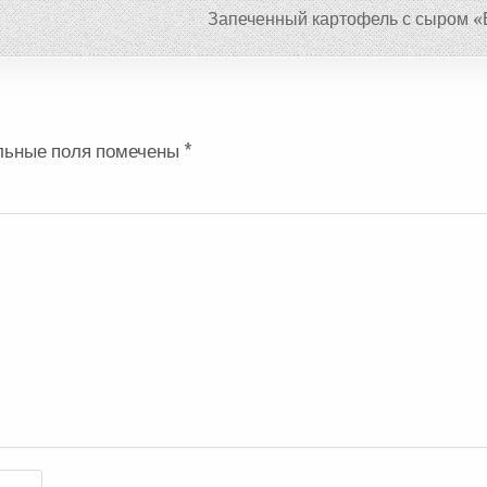
Запеченный картофель с сыром «
льные поля помечены
*