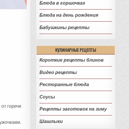
Блюда в горшочках
Блюда на день рождения
Бабушкины рецепты
КУЛИНАРНЫЕ РЕЦЕПТЫ
Короткие рецепты блинов
Видео рецепты
Ресторанные блюда
Соусы
 от горечи
Рецепты заготовок на зиму
Шашлыки
ужочками.