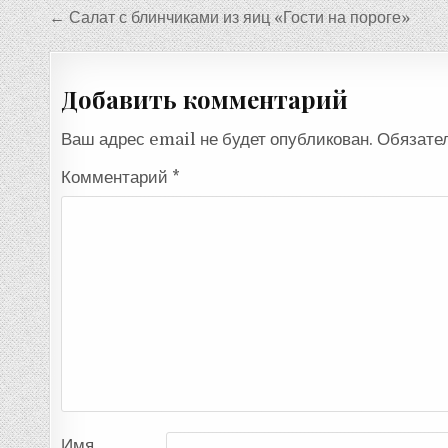
Навигация
← Салат с блинчиками из яиц «Гости на пороге»
по
записям
Добавить комментарий
Ваш адрес email не будет опубликован.
Обязате
Комментарий
*
Имя