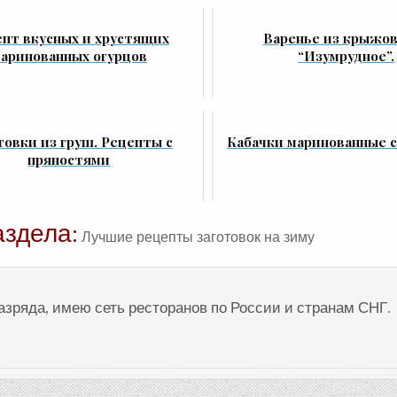
пт вкусных и хрустящих
Варенье из крыжо
аринованных огурцов
“Изумрудное”.
товки из груш. Рецепты с
Кабачки маринованные с
пряностями
аздела:
Лучшие рецепты заготовок на зиму
разряда, имею сеть ресторанов по России и странам СНГ.