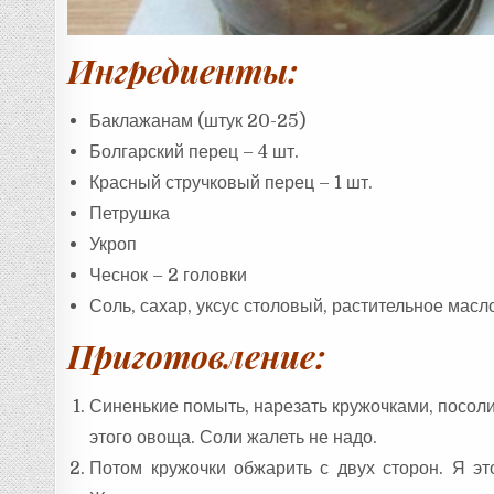
Ингредиенты:
Баклажанам (штук 20-25)
Болгарский перец – 4 шт.
Красный стручковый перец – 1 шт.
Петрушка
Укроп
Чеснок – 2 головки
Соль, сахар, уксус столовый, растительное масл
Приготовление:
Синенькие помыть, нарезать кружочками, посоли
этого овоща. Соли жалеть не надо.
Потом кружочки обжарить с двух сторон. Я эт