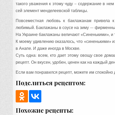
такого уважения к этому чуду – содержание в нем 
сей элемент менделеевской таблицы.
Повсеместная любовь к баклажанам привела к 
любимый. Баклажаны в соусе на зиму — фирменны
На Украине баклажаны величают «Синенькими», и т
К моему удивлению оказалось, что «синенькими» и
в Анапе. И даже иногда в Москве.
Суть одна: всем, кто дает этому овощу свое до
рецепт. Он вкусен, удобен, ценен как на каждый ден
Если вам понравился рецепт, можете им спокойно 
Поделиться рецептом:
Похожие рецепты: