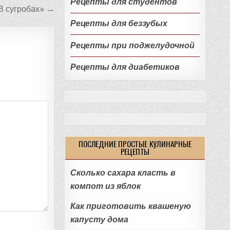
Рецепты для студентов
В сугробах» →
Рецепты для беззубых
Рецепты при поджелудочной
Рецепты для диабетиков
ПОСЛЕДНИЕ ПРОСТЫЕ КУЛИНАРНЫЕ
РЕЦЕПТЫ
Сколько сахара класть в
компот из яблок
Как приготовить квашеную
капусту дома