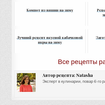
Компот из вишни на зиму
Реце
м
Лучший рецепт вкусной кабачковой
Заго
икры на зиму
Все рецепты р
Natasha
Автор рецепта:
Эксперт в кулинарии, повар 6-го 