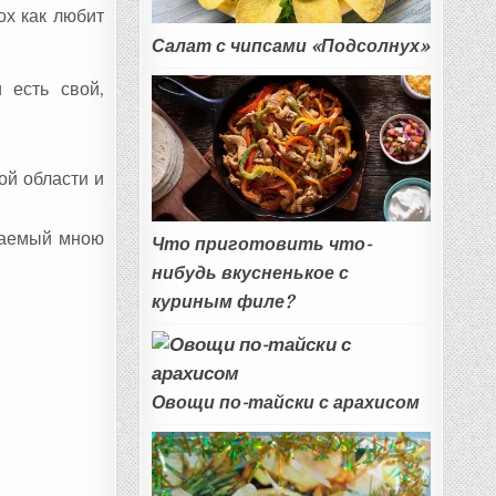
ох как любит
Салат с чипсами «Подсолнух»
 есть свой,
ой области и
агаемый мною
Что приготовить что-
нибудь вкусненькое с
куриным филе?
Овощи по-тайски с арахисом