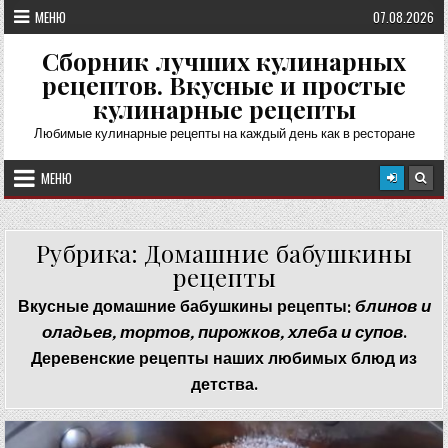
Перейти
МЕНЮ
07.08.2026
к
содержимому
Сборник лучших кулинарных
рецептов. Вкусные и простые
кулинарные рецепты
Любимые кулинарные рецепты на каждый день как в ресторане
МЕНЮ
Рубрика:
Домашние бабушкины
рецепты
Вкусные домашние бабушкины рецепты:
блинов и
оладьев, тортов, пирожков, хлеба и супов
.
Деревенские рецепты наших любимых блюд из
детства.