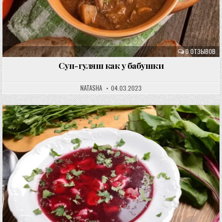
0 ОТЗЫВОВ
Суп-гуляш как у бабушки
NATASHA
04.03.2023