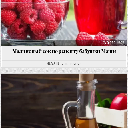
0 ОТЗЫВОВ
Малиновый сок по рецепту бабушки Маши
NATASHA
16.03.2023