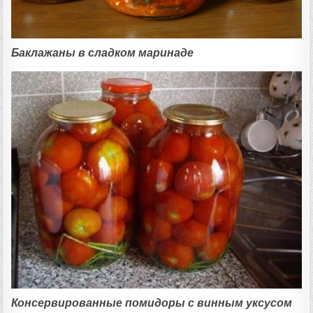
Баклажаны в сладком маринаде
Консервированные помидоры с винным уксусом