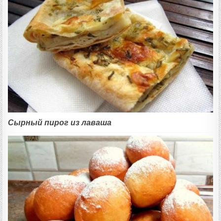
Сырный пирог из лаваша