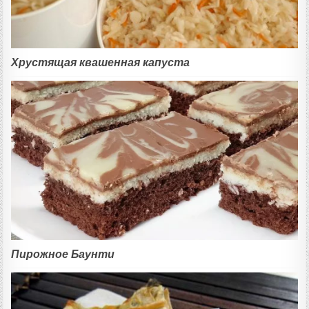
Хрустящая квашенная капуста
Пирожное Баунти