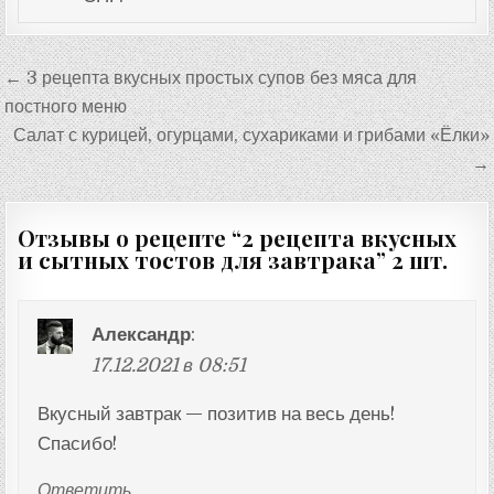
Навигация
← 3 рецепта вкусных простых супов без мяса для
по
постного меню
записям
Салат с курицей, огурцами, сухариками и грибами «Ёлки»
→
Отзывы о рецепте “
2 рецепта вкусных
и сытных тостов для завтрака
” 2 шт.
Александр
:
17.12.2021 в 08:51
Вкусный завтрак — позитив на весь день!
Спасибо!
Ответить