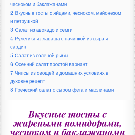
чесноком и баклажанами
2
Вкусные тосты с яйцами, чесноком, майонезом
и петрушкой
3
Салат из авокадо и семги
4
Рулетики из лаваша с начинкой из сыра и
сардин
5
Салат из соленой рыбы
6
Осенний салат простой вариант
7
Чипсы из овощей в домашних условиях в
духовке рецепт
8
Греческий салат с сыром фета и маслинами
Вкусные тосты
с
жареными помидорами,
чесноком и баклажанами