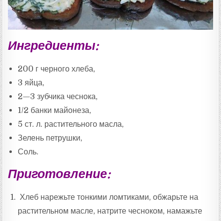
Ингредиенты:
200 г черного хлеба,
3 яйца,
2—3 зубчика чеснока,
1/2 банки майонеза,
5 ст. л. растительного масла,
Зелень петрушки,
Соль.
Приготовление:
Хлеб нарежьте тонкими ломтиками, обжарьте на
растительном масле, натрите чесноком, намажьте