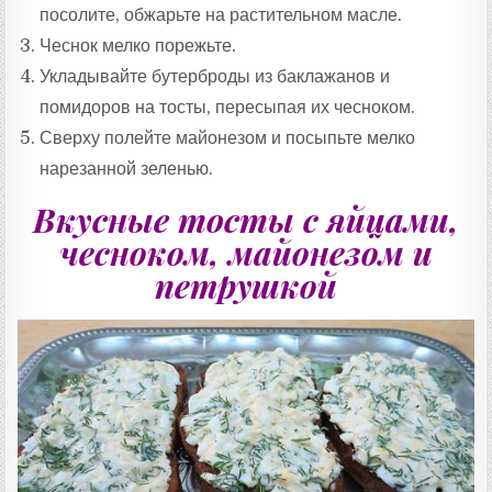
посолите, обжарьте на растительном масле.
Чеснок мелко порежьте.
Укладывайте бутерброды из баклажанов и
помидоров на тосты, пересыпая их чесноком.
Сверху полейте майонезом и посыпьте мелко
нарезанной зеленью.
Вкусные тосты
с яйцами,
чесноком, майонезом и
петрушкой