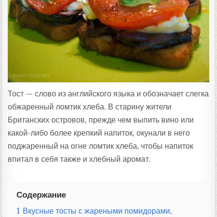
Т
А
:
Тост — слово из английского языка и обозначает слегка
обжаренный ломтик хлеба. В старину жители
Британских островов, прежде чем выпить вино или
какой-либо более крепкий напиток, окунали в него
поджаренный на огне ломтик хлеба, чтобы напиток
впитал в себя также и хлебный аромат.
Содержание
1
Вкусные тосты с жареными помидорами,