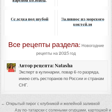
вареной колбасы,
моркови и сыра
Селедка под шубой
Заливное из морского
коктейля
Все рецепты раздела:
Новогодние
рецепты на 2025 год
Natasha
Автор рецепта:
Эксперт в кулинарии, повар 6-го разряда,
имею сеть ресторанов по России и странам
СНГ.
Навигация
← Открытый пирог с клубникой и желейной заливкой
по
Азу по-татарски с солеными огурцами, картошкой и