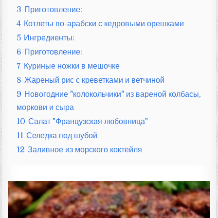
3
Приготовление:
4
Котлеты по-арабски с кедровыми орешками
5
Ингредиенты:
6
Приготовление:
7
Куриные ножки в мешочке
8
Жареный рис с креветками и ветчиной
9
Новогодние "колокольчики" из вареной колбасы,
моркови и сыра
10
Салат "Французская любовница"
11
Селедка под шубой
12
Заливное из морского коктейля