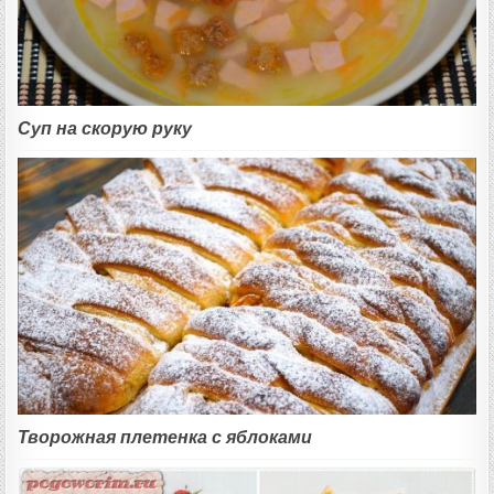
Суп на скорую руку
Творожная плетенка с яблоками