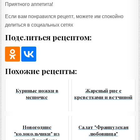
Приятного аппетита!
Если вам понравился рецепт, можете им спокойно
делиться в социальных сетях
Поделиться рецептом:
Похожие рецепты:
Куриные ножки в
Жареный рис с
мешочке
креветками и ветчиной
Новогодние
Салат "Французская
"колокольчики" из
любовница"