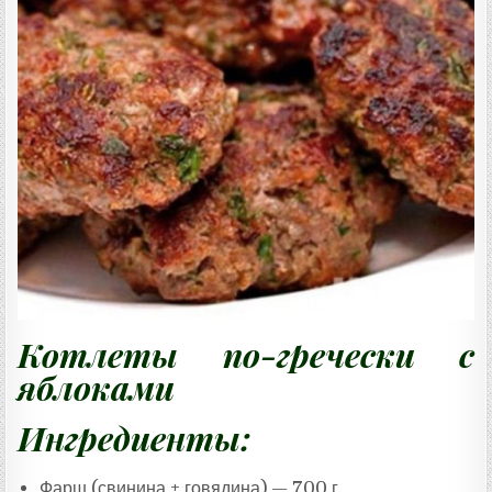
Котлеты по-гречески с
яблоками
Ингредиенты:
Фарш (свинина + говядина) — 700 г,