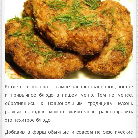
Ц
Е
П
Т
А
:
Котлеты из фарша — самое распространенное, постое
и привычное блюдо в нашем меню. Тем не менее,
обратившись к национальным традициям кухонь
разных народов, можно значительно разнообразить
это нехитрое блюдо.
Добавив в фарш обычные и совсем не экзотические