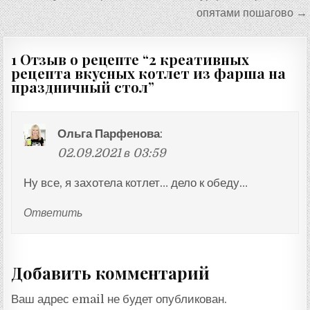
записям
опятами пошагово →
1 Отзыв о рецепте “
2 креативных
рецепта вкусных котлет из фарша на
праздничный стол
”
Ольга Парфенова
:
02.09.2021 в 03:59
Ну все, я захотела котлет… дело к обеду…
Ответить
Добавить комментарий
Ваш адрес email не будет опубликован.