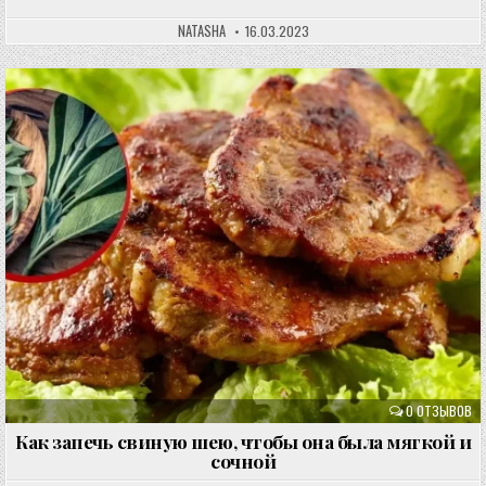
NATASHA
16.03.2023
0 ОТЗЫВОВ
Как запечь свиную шею, чтобы она была мягкой и
сочной