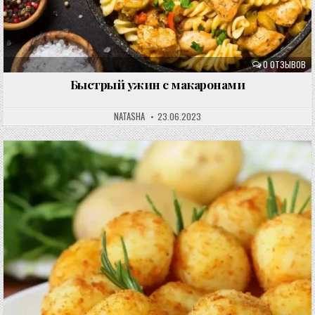
0 ОТЗЫВОВ
Быстрый ужин с макаронами
NATASHA
23.06.2023