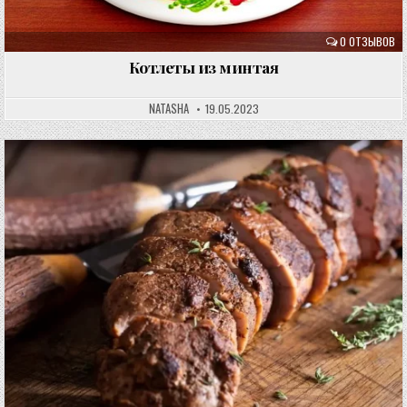
0 ОТЗЫВОВ
Котлеты из минтая
NATASHA
19.05.2023