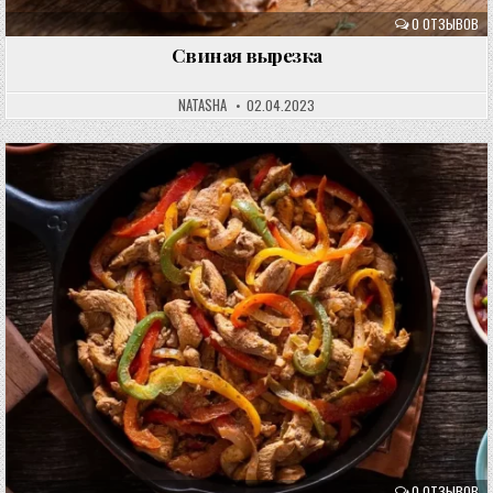
0 ОТЗЫВОВ
Свиная вырезка
NATASHA
02.04.2023
0 ОТЗЫВОВ