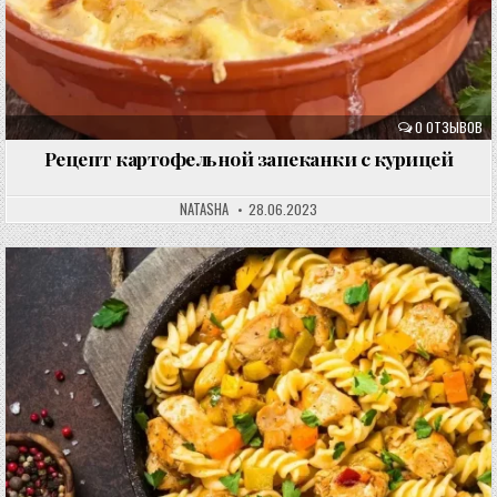
0 ОТЗЫВОВ
Рецепт картофельной запеканки с курицей
NATASHA
28.06.2023