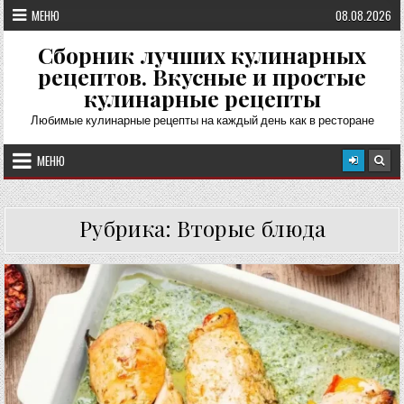
Перейти
МЕНЮ
08.08.2026
к
содержимому
Сборник лучших кулинарных
рецептов. Вкусные и простые
кулинарные рецепты
Любимые кулинарные рецепты на каждый день как в ресторане
МЕНЮ
Рубрика:
Вторые блюда