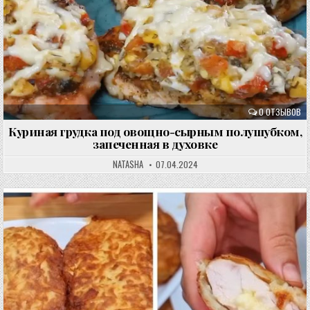
0 ОТЗЫВОВ
Куриная грудка под овощно-сырным полушубком,
запеченная в духовке
NATASHA
07.04.2024