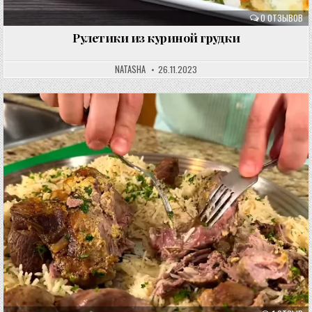
0 ОТЗЫВОВ
Рулетики из куриной грудки
NATASHA
26.11.2023