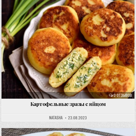
0 ОТЗЫВОВ
Картофельные зразы с яйцом
NATASHA
23.08.2023