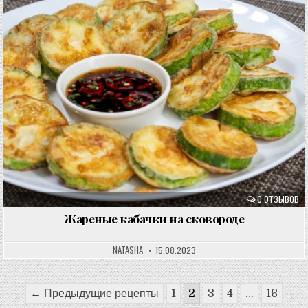
0 ОТЗЫВОВ
Жареные кабачки на сковороде
NATASHA
15.08.2023
Пагинация
← Предыдущие рецепты
1
2
3
4
…
16