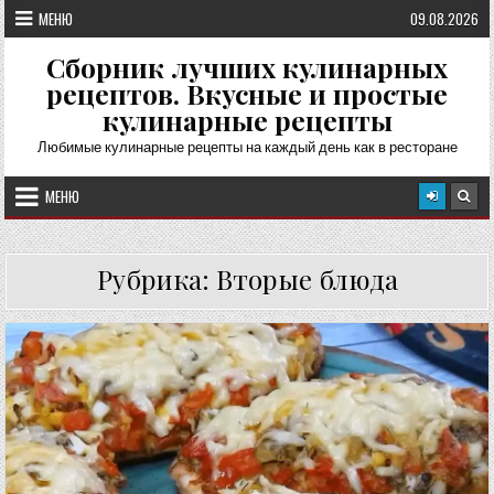
Перейти
МЕНЮ
09.08.2026
к
содержимому
Сборник лучших кулинарных
рецептов. Вкусные и простые
кулинарные рецепты
Любимые кулинарные рецепты на каждый день как в ресторане
МЕНЮ
Рубрика:
Вторые блюда