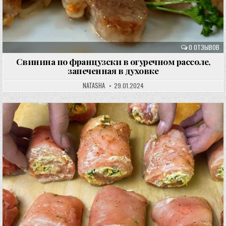
0 ОТЗЫВОВ
Свинина по французски в огуречном рассоле,
запеченная в духовке
NATASHA
29.01.2024