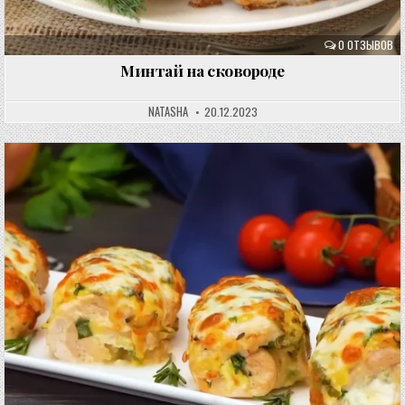
0 ОТЗЫВОВ
Минтай на сковороде
NATASHA
20.12.2023