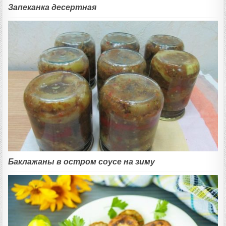
Запеканка десертная
Баклажаны в остром соусе на зиму