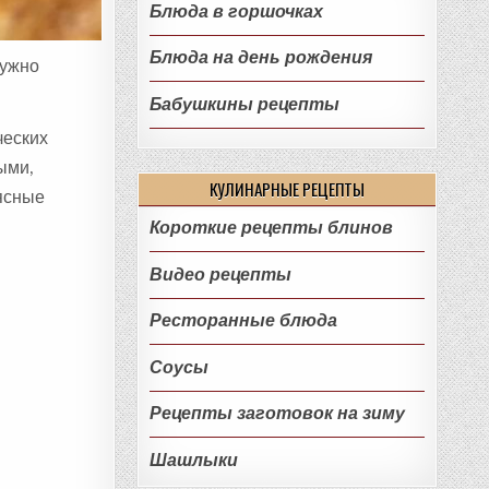
Блюда в горшочках
Блюда на день рождения
нужно
Бабушкины рецепты
ческих
ыми,
КУЛИНАРНЫЕ РЕЦЕПТЫ
ясные
Короткие рецепты блинов
Видео рецепты
Ресторанные блюда
Соусы
Рецепты заготовок на зиму
Шашлыки