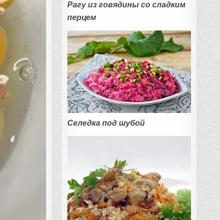
Рагу из говядины со сладким
перцем
Селедка под шубой