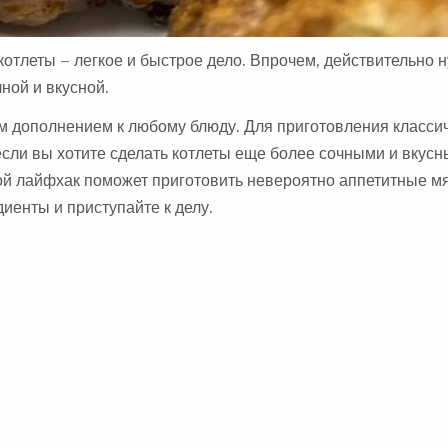
 котлеты – легкое и быстрое дело. Впрочем, действительно 
чной и вкусной.
м дополнением к любому блюду. Для приготовления класси
если вы хотите сделать котлеты еще более сочными и вкусн
той лайфхак поможет приготовить невероятно аппетитные м
иенты и приступайте к делу.