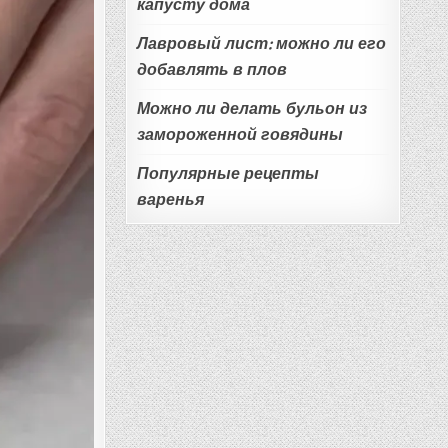
капусту дома
Лавровый лист: можно ли его
добавлять в плов
Можно ли делать бульон из
замороженной говядины
Популярные рецепты
варенья