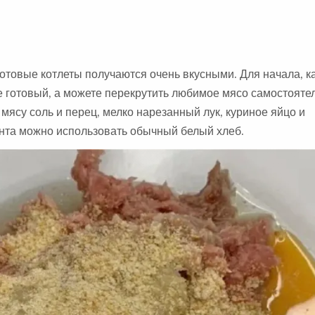
товые котлеты получаются очень вкусными. Для начала, ка
 готовый, а можете перекрутить любимое мясо самостоятел
мясу соль и перец, мелко нарезанный лук, куриное яйцо и
нта можно использовать обычный белый хлеб.