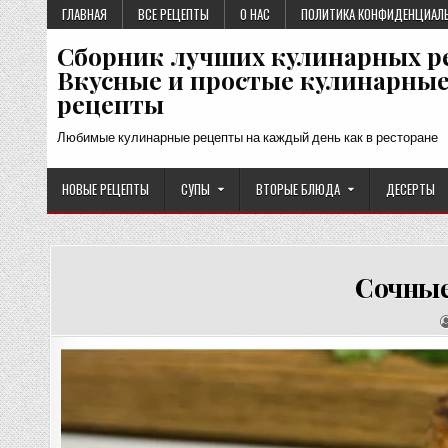
Перейти
ГЛАВНАЯ
ВСЕ РЕЦЕПТЫ
О НАС
ПОЛИТИКА КОНФИДЕНЦИАЛ
к
Сборник лучших кулинарных р
содержимому
Вкусные и простые кулинарны
рецепты
Любимые кулинарные рецепты на каждый день как в ресторане
НОВЫЕ РЕЦЕПТЫ
СУПЫ
ВТОРЫЕ БЛЮДА
ДЕСЕРТЫ
Сочные