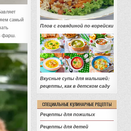
бавляет
вляем самый
Плов с говядиной по-корейски
вать
в фарш.
Вкусные супы для малышей:
рецепты, как в детском саду
СПЕЦИАЛЬНЫЕ КУЛИНАРНЫЕ РЕЦЕПТЫ
Рецепты для пожилых
Рецепты для детей