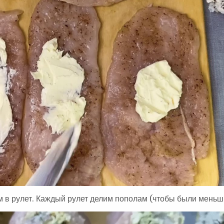
в рулет. Каждый рулет делим пополам (чтобы были меньши