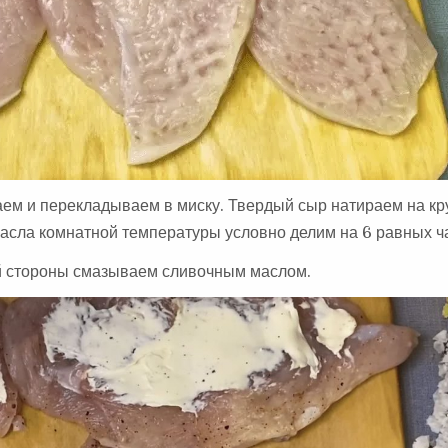
заем и перекладываем в миску. Твердый сыр натираем на кр
асла комнатной температуры условно делим на 6 равных ч
ой стороны смазываем сливочным маслом.