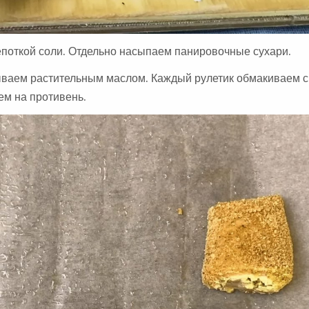
епоткой соли. Отдельно насыпаем панировочные сухари.
ываем растительным маслом. Каждый рулетик обмакиваем с
ем на противень.