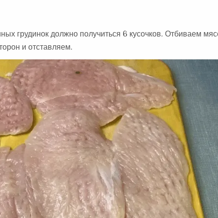
иных грудинок должно получиться 6 кусочков. Отбиваем мяс
торон и отставляем.