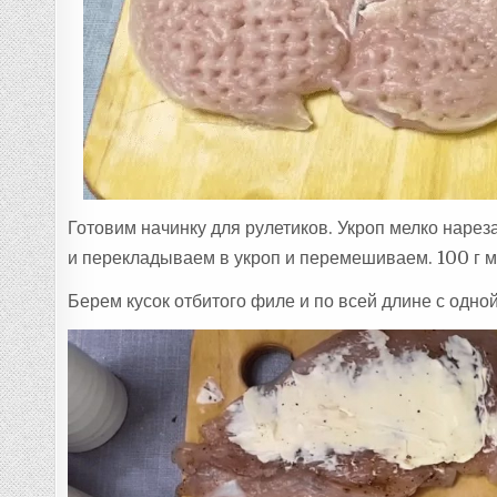
Готовим начинку для рулетиков. Укроп мелко наре
и перекладываем в укроп и перемешиваем. 100 г м
Берем кусок отбитого филе и по всей длине с одн