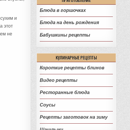
Блюда в горшочках
 сухим и
Блюда на день рождения
а этот
сем не
Бабушкины рецепты
КУЛИНАРНЫЕ РЕЦЕПТЫ
Короткие рецепты блинов
Видео рецепты
Ресторанные блюда
Соусы
Рецепты заготовок на зиму
Шашлыки