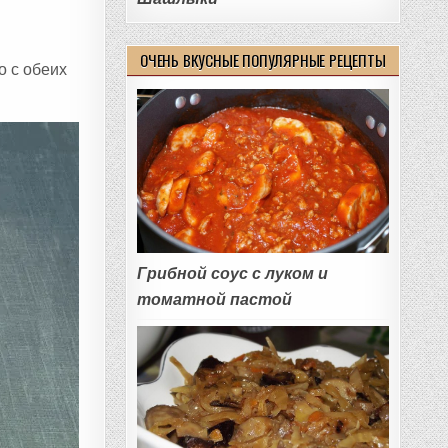
ОЧЕНЬ ВКУСНЫЕ ПОПУЛЯРНЫЕ РЕЦЕПТЫ
о с обеих
Грибной соус с луком и
томатной пастой