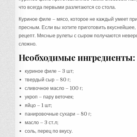
что всегда первыми разлетаются со стола.
Куриное филе – мясо, которое не каждый умеет при
пресным. Если вы хотите приготовить вкуснейшее,
рецепт. Мясные рулеты с сыром получаются неверо
сложно.
Необходимые ингредиенты:
куриное филе – 3 шт;
твердый сыр – 80 г;
сливочное масло – 100 г;
укроп – пару веточек;
яйцо – 1 шт;
панировочные сухари – 80 г;
масло – 3 ст.л;
соль, перец по вкусу.