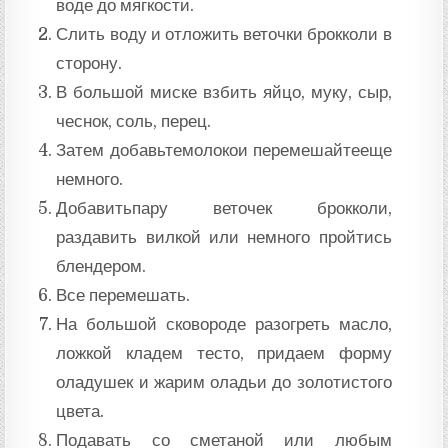
воде до мягкости.
Слить воду и отложить веточки брокколи в
сторону.
В большой миске взбить яйцо, муку, сыр,
чеснок, соль, перец.
Затем добавьтемолокои перемешайтееще
​​немного.
Добавитьпару веточек брокколи,
раздавить вилкой или немного пройтись
блендером.
Все перемешать.
На большой сковороде разогреть масло,
ложкой кладем тесто, придаем форму
оладушек и жарим оладьи до золотистого
цвета.
Подавать со сметаной или любым