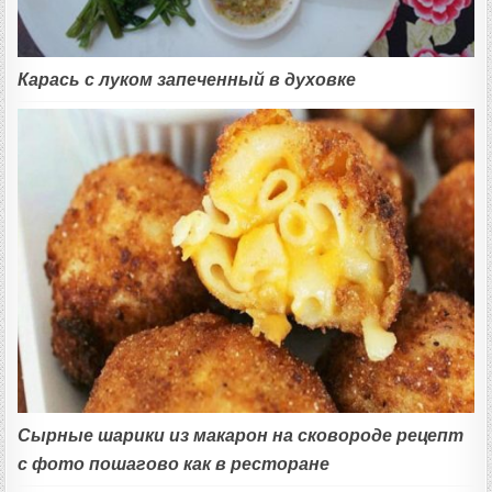
Карась с луком запеченный в духовке
Сырные шарики из макарон на сковороде рецепт
с фото пошагово как в ресторане