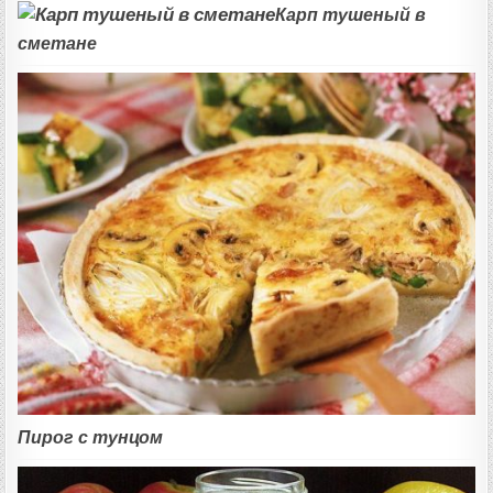
Карп тушеный в
сметане
Пирог с тунцом