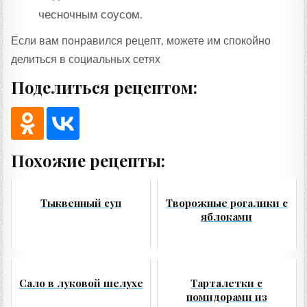
чесночным соусом.
Если вам понравился рецепт, можете им спокойно
делиться в социальных сетях
Поделиться рецептом:
Похожие рецепты:
Тыквенный суп
Творожные рогалики с
яблоками
Сало в луковой шелухе
Тарталетки с
помидорами из