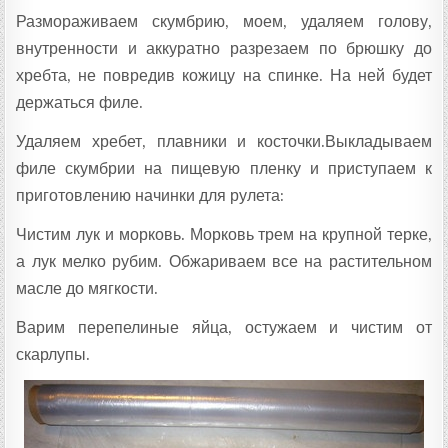
Размораживаем скумбрию, моем, удаляем голову,
внутренности и аккуратно разрезаем по брюшку до
хребта, не повредив кожицу на спинке. На ней будет
держаться филе.
Удаляем хребет, плавники и косточки.Выкладываем
филе скумбрии на пищевую пленку и приступаем к
приготовлению начинки для рулета:
Чистим лук и морковь. Морковь трем на крупной терке,
а лук мелко рубим. Обжариваем все на растительном
масле до мягкости.
Варим перепелиные яйца, остужаем и чистим от
скарлупы.