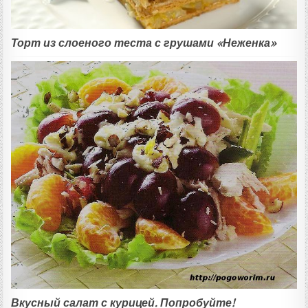
Торт из слоеного теста с грушами «Неженка»
Вкусный салат с курицей. Попробуйте!