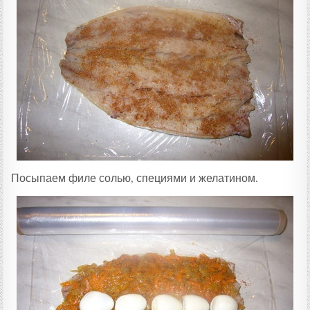
Посыпаем филе солью, специями и желатином.