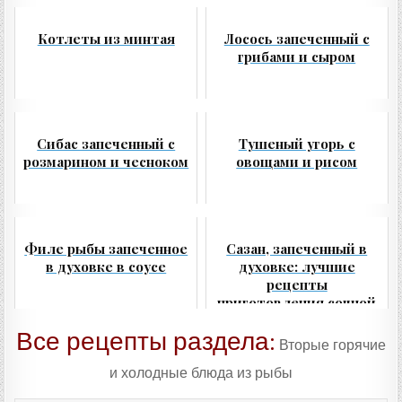
Котлеты из минтая
Лосось запеченный с
грибами и сыром
Сибас запеченный с
Тушеный угорь с
розмарином и чесноком
овощами и рисом
Филе рыбы запеченное
Сазан, запеченный в
в духовке в соусе
духовке: лучшие
рецепты
приготовления сочной
и вкусной рыбы в
Все рецепты раздела:
фольге
Вторые горячие
и холодные блюда из рыбы