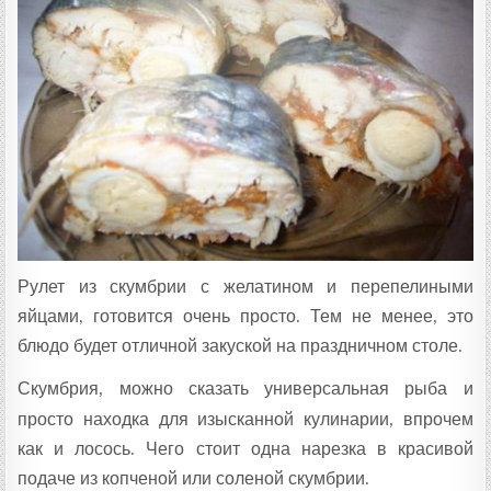
Ц
Е
П
Т
А
:
Рулет из скумбрии с желатином и перепелиными
яйцами, готовится очень просто. Тем не менее, это
блюдо будет отличной закуской на праздничном столе.
Скумбрия, можно сказать универсальная рыба и
просто находка для изысканной кулинарии, впрочем
как и лосось. Чего стоит одна нарезка в красивой
подаче из копченой или соленой скумбрии.