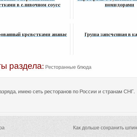
етками в сливочном соусе
помидорами
ованный креветками ананас
Груша запеченная в к
ы раздела:
Ресторанные блюда
разряда, имею сеть ресторанов по России и странам СНГ.
ра
Как дольше сохранить шпи