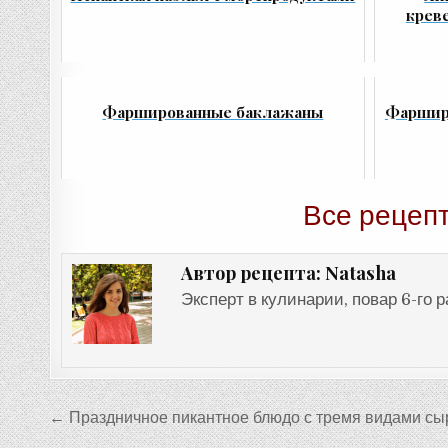
крев
Фаршированные баклажаны
Фаршир
Все рецепт
Natasha
Автор рецепта:
Эксперт в кулинарии, повар 6-го 
Навигация
← Праздничное пикантное блюдо с тремя видами сы
по