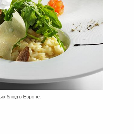
А
:
ых блюд в Европе.