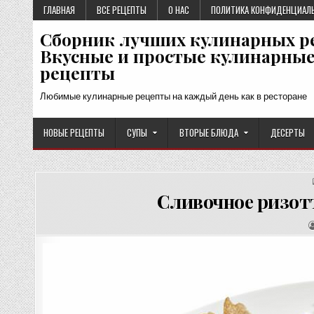
Перейти
ГЛАВНАЯ
ВСЕ РЕЦЕПТЫ
О НАС
ПОЛИТИКА КОНФИДЕНЦИАЛ
к
Сборник лучших кулинарных р
содержимому
Вкусные и простые кулинарны
рецепты
Любимые кулинарные рецепты на каждый день как в ресторане
НОВЫЕ РЕЦЕПТЫ
СУПЫ
ВТОРЫЕ БЛЮДА
ДЕСЕРТЫ
Сливочное ризот