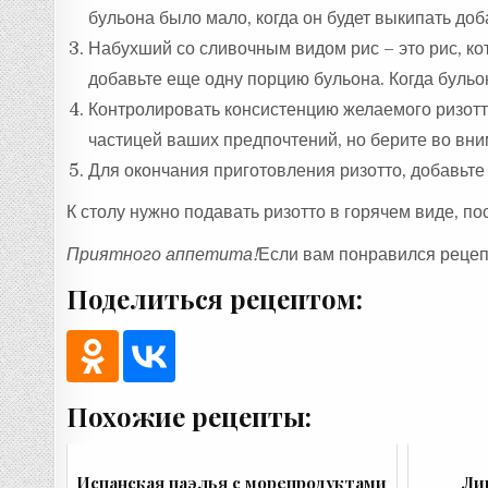
бульона было мало, когда он будет выкипать доб
Набухший со сливочным видом рис – это рис, кот
добавьте еще одну порцию бульона. Когда бульо
Контролировать консистенцию желаемого ризотт
частицей ваших предпочтений, но берите во вни
Для окончания приготовления ризотто, добавьте
К столу нужно подавать ризотто в горячем виде, 
Приятного аппетита!
Если вам понравился рецеп
Поделиться рецептом:
Похожие рецепты:
Испанская паэлья с морепродуктами
Ли