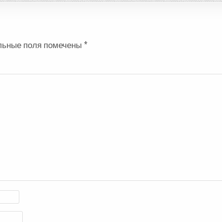
льные поля помечены
*