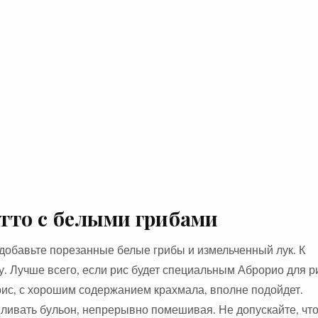
тто с белыми грибами
 добавьте порезанные белые грибы и измельченный лук. К
 Лучше всего, если рис будет специальным Аброрио для ри
рис, с хорошим содержанием крахмала, вполне подойдет.
вливать бульон, непрерывно помешивая. Не допускайте, чт