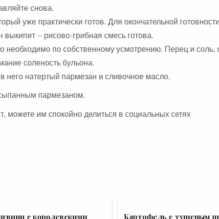
авляйте снова.
орый уже практически готов. Для окончательной готовности
н выкипит – рисово-грибная смесь готова.
о необходимо по собственному усмотрению. Перец и соль, 
мание соленость бульона.
 в него натертый пармезан и сливочное масло.
посыпанным пармезаном.
т, можете им спокойно делиться в социальных сетях
нгвини с королевскими
Картофель с тушеным ш