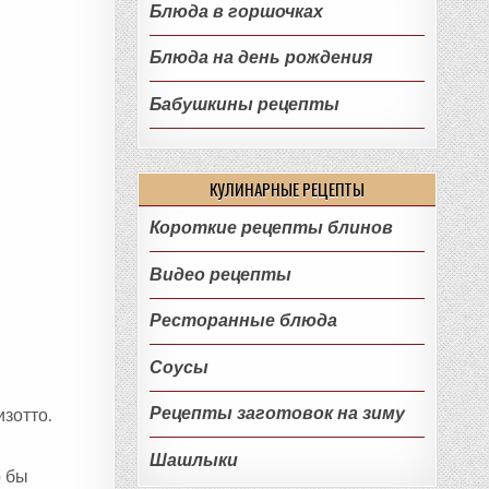
Блюда в горшочках
Блюда на день рождения
Бабушкины рецепты
КУЛИНАРНЫЕ РЕЦЕПТЫ
Короткие рецепты блинов
Видео рецепты
Ресторанные блюда
Соусы
Рецепты заготовок на зиму
зотто.
Шашлыки
о бы