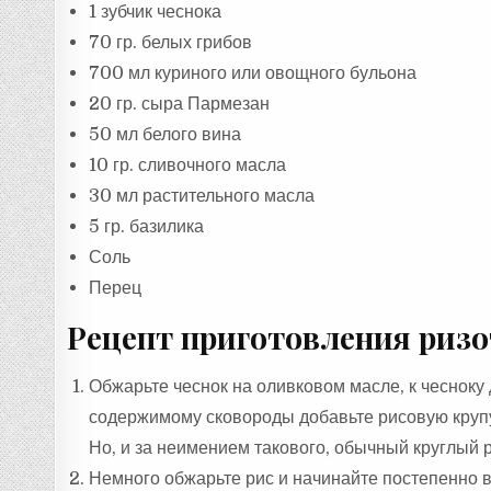
1 зубчик чеснока
70 гр. белых грибов
700 мл куриного или овощного бульона
20 гр. сыра Пармезан
50 мл белого вина
10 гр. сливочного масла
30 мл растительного масла
5 гр. базилика
Соль
Перец
Рецепт приготовления ризо
Обжарьте чеснок на оливковом масле, к чесноку
содержимому сковороды добавьте рисовую крупу.
Но, и за неимением такового, обычный круглый 
Немного обжарьте рис и начинайте постепенно 