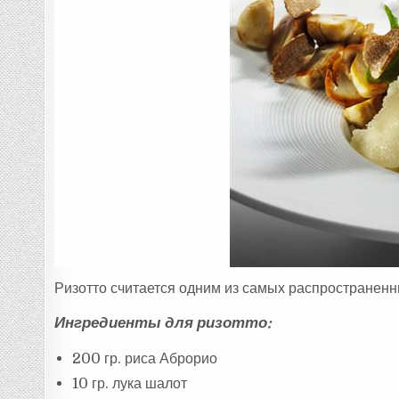
Ризотто считается одним из самых распространенн
Ингредиенты для ризотто:
200 гр. риса Аброрио
10 гр. лука шалот