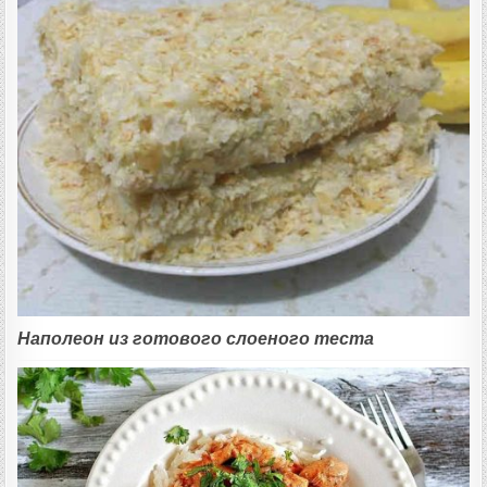
Наполеон из готового слоеного теста