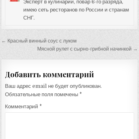
Эксперт в кулинарии, повар 6-го разряда,
имею сеть ресторанов по России и странам
СНГ.
Навигация
← Красный винный соус с луком
по
Мясной рулет с сырно-грибной начинкой →
записям
Добавить комментарий
Ваш адрес email не будет опубликован.
Обязательные поля помечены
*
Комментарий
*