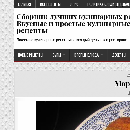
Перейти
ГЛАВНАЯ
ВСЕ РЕЦЕПТЫ
О НАС
ПОЛИТИКА КОНФИДЕНЦИАЛ
к
Сборник лучших кулинарных р
содержимому
Вкусные и простые кулинарны
рецепты
Любимые кулинарные рецепты на каждый день как в ресторане
НОВЫЕ РЕЦЕПТЫ
СУПЫ
ВТОРЫЕ БЛЮДА
ДЕСЕРТЫ
Мор