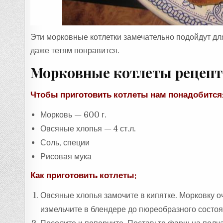
Эти морковные котлетки замечательно подойдут для
даже тетям понравится.
Морковные котлеты рецепт
Чтобы приготовить котлеты нам понадобится
Морковь — 600 г.
Овсяные хлопья — 4 ст.л.
Соль, специи
Рисовая мука
Как приготовить котлеты:
Овсяные хлопья замочите в кипятке. Морковку о
измельчите в блендере до пюреобразного состоя