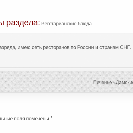
ы раздела:
Вегетарианские блюда
разряда, имею сеть ресторанов по России и странам СНГ.
Печенье «Дамски
льные поля помечены
*