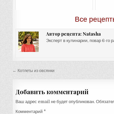
Все рецепт
Natasha
Автор рецепта:
Эксперт в кулинарии, повар 6-го 
Навигация
← Котлеты из овсянки
по
записям
Добавить комментарий
Ваш адрес email не будет опубликован.
Обязате
Комментарий
*