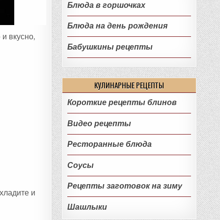
Блюда в горшочках
Блюда на день рождения
 и вкусно,
Бабушкины рецепты
КУЛИНАРНЫЕ РЕЦЕПТЫ
Короткие рецепты блинов
Видео рецепты
Ресторанные блюда
Соусы
Рецепты заготовок на зиму
охладите и
Шашлыки