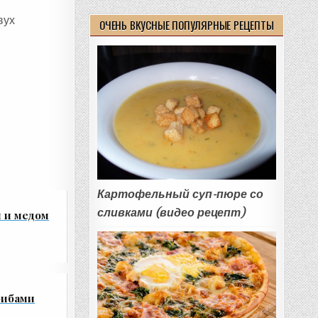
вух
ОЧЕНЬ ВКУСНЫЕ ПОПУЛЯРНЫЕ РЕЦЕПТЫ
Картофельный суп-пюре со
сливками (видео рецепт)
 и медом
рибами