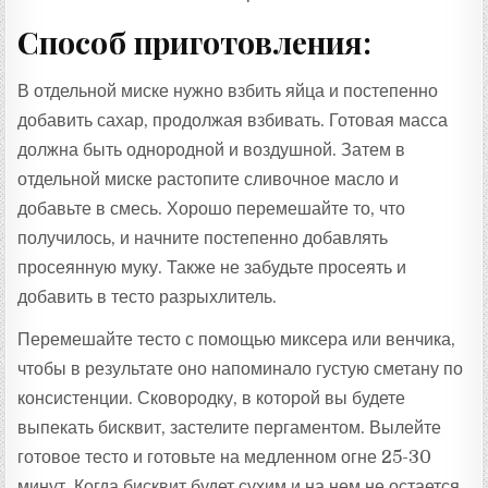
Способ приготовления:
В отдельной миске нужно взбить яйца и постепенно
добавить сахар, продолжая взбивать. Готовая масса
должна быть однородной и воздушной. Затем в
отдельной миске растопите сливочное масло и
добавьте в смесь. Хорошо перемешайте то, что
получилось, и начните постепенно добавлять
просеянную муку. Также не забудьте просеять и
добавить в тесто разрыхлитель.
Перемешайте тесто с помощью миксера или венчика,
чтобы в результате оно напоминало густую сметану по
консистенции. Сковородку, в которой вы будете
выпекать бисквит, застелите пергаментом. Вылейте
готовое тесто и готовьте на медленном огне 25-30
минут. Когда бисквит будет сухим и на нем не остается