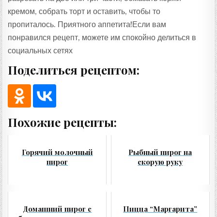
кремом, собрать торт и оставить, чтобы то
пропиталось. Приятного аппетита!Если вам
понравился рецепт, можете им спокойно делиться в
социальных сетях
Поделиться рецептом:
Похожие рецепты:
Горячий молочный
Рыбный пирог на
пирог
скорую руку
Домашний пирог с
Пицца “Маргарита”