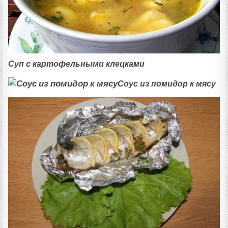
Суп с картофельными клецками
Соус из помидор к мясу