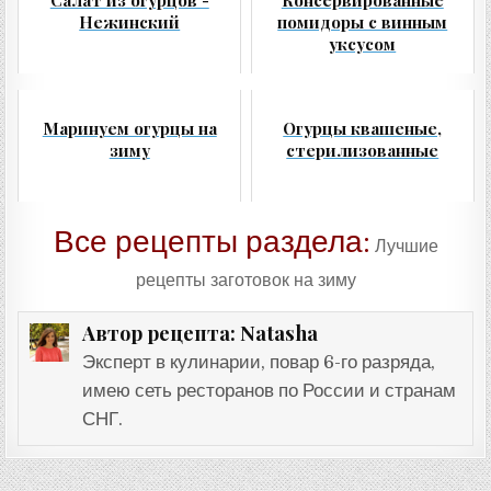
Нежинский
помидоры с винным
уксусом
Маринуем огурцы на
Огурцы квашеные,
зиму
стерилизованные
Все рецепты раздела:
Лучшие
рецепты заготовок на зиму
Natasha
Автор рецепта:
Эксперт в кулинарии, повар 6-го разряда,
имею сеть ресторанов по России и странам
СНГ.