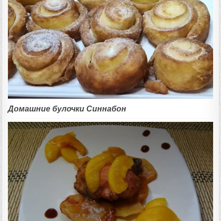
Домашние булочки Синнабон