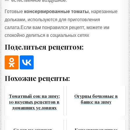
— естественное воздушное.
Готовые
консервированные томаты
, нарезанные
дольками, используются для приготовления
салата.Если вам понравился рецепт, можете им
спокойно делиться в социальных сетях
Поделиться рецептом:
Похожие рецепты:
Томатный сок на зиму:
Огурцы бочковые в
10 вкусных рецептов в
банке на зиму
домашних условиях
Салат из огурцов -
Консервированные