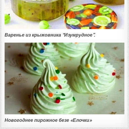
Варенье из крыжовника “Изумрудное”.
Новогоднее пирожное безе «Елочки»