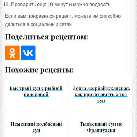
Проварить еще 10 минут и можно подавать.
Если вам понравился рецепт, можете им спокойно
делиться в социальных сетях
Поделиться рецептом:
Похожие рецепты:
Быстрый суп с рыбной
Довга азербайджанская,
консервой
как приготовить этот
суп
Немецкий колбасный
Тыквенный суп по
суп
Французски