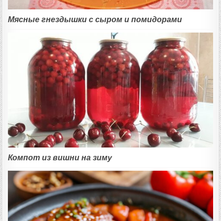
Мясные гнездышки с сыром и помидорами
Компот из вишни на зиму