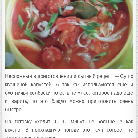
Т
А
:
Несложный в приготовлении и сытный рецепт — Суп с
квашеной капустой. А так как используются еще и
охотничьи колбаски, то есть не мясо, которое надо еще
и варить, то это блюдо можно приготовить очень
быстро.
На готовку уходит 30-40 минут, не больше. А как
вкусно! В прохладную погоду этот суп согреет не