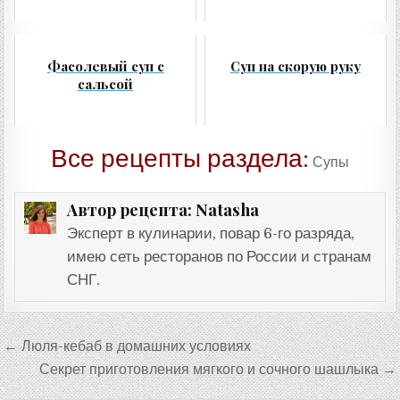
Фасолевый суп с
Суп на скорую руку
сальсой
Все рецепты раздела:
Супы
Natasha
Автор рецепта:
Эксперт в кулинарии, повар 6-го разряда,
имею сеть ресторанов по России и странам
СНГ.
Навигация
← Люля-кебаб в домашних условиях
по
Секрет приготовления мягкого и сочного шашлыка →
записям