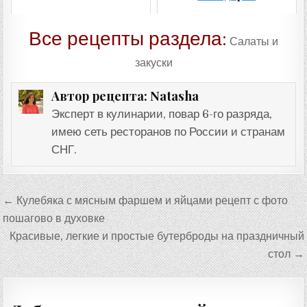
Все рецепты раздела:
Салаты и
закуски
Natasha
Автор рецепта:
Эксперт в кулинарии, повар 6-го разряда,
имею сеть ресторанов по России и странам
СНГ.
Навигация
← Кулебяка с мясным фаршем и яйцами рецепт с фото
по
пошагово в духовке
записям
Красивые, легкие и простые бутерброды на праздничный
стол →