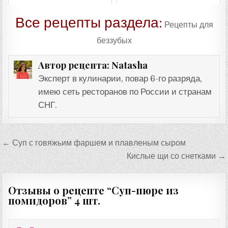
Все рецепты раздела:
Рецепты для
беззубых
Natasha
Автор рецепта:
Эксперт в кулинарии, повар 6-го разряда,
имею сеть ресторанов по России и странам
СНГ.
Навигация
← Суп с говяжьим фаршем и плавленым сыром
по
Кислые щи со снетками →
записям
Отзывы о рецепте “
Суп-пюре из
помидоров
” 4 шт.