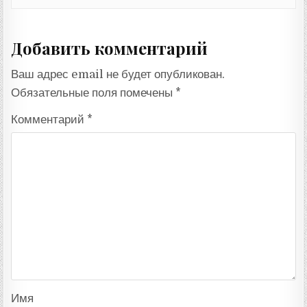
Добавить комментарий
Ваш адрес email не будет опубликован.
Обязательные поля помечены
*
Комментарий
*
Имя