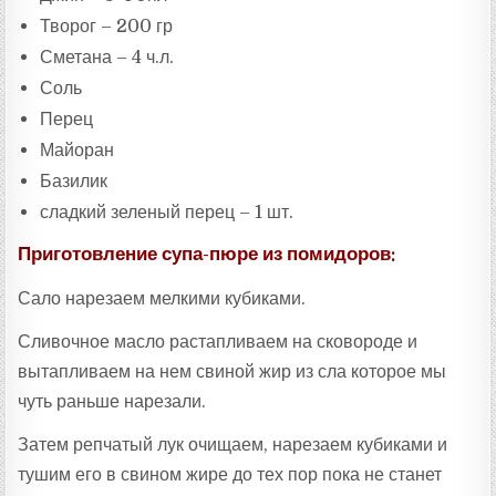
Творог – 200 гр
Сметана – 4 ч.л.
Соль
Перец
Майоран
Базилик
сладкий зеленый перец – 1 шт.
Приготовление супа-пюре из помидоров:
Сало нарезаем мелкими кубиками.
Сливочное масло растапливаем на сковороде и
вытапливаем на нем свиной жир из сла которое мы
чуть раньше нарезали.
Затем репчатый лук очищаем, нарезаем кубиками и
тушим его в свином жире до тех пор пока не станет