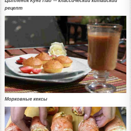
Цыпленок Кунг Пао — классический китайский
рецепт
Морковные кексы