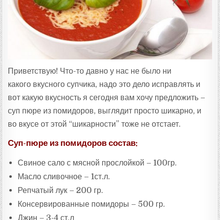
:
Приветствую! Что-то давно у нас не было ни
какого вкусного супчика, надо это дело исправлять и
вот какую вкусность я сегодня вам хочу предложить –
суп пюре из помидоров, выглядит просто шикарно, и
во вкусе от этой “шикарности” тоже не отстает.
Суп-пюре из помидоров состав:
Свиное сало с мясной прослойкой – 100гр.
Масло сливочное – 1ст.л.
Репчатый лук – 200 гр.
Консервированные помидоры – 500 гр.
Джин – 3-4 ст.л