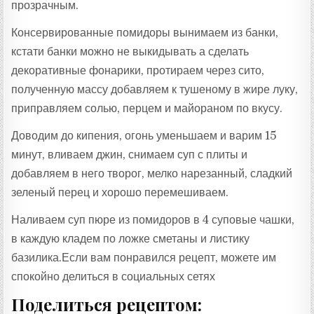
прозрачным.
Консервированные помидоры вынимаем из банки,
кстати банки можно не выкидывать а сделать
декоративные фонарики, протираем через сито,
полученную массу добавляем к тушеному в жире луку,
приправляем солью, перцем и майораном по вкусу.
Доводим до кипения, огонь уменьшаем и варим 15
минут, вливаем джин, снимаем суп с плиты и
добавляем в него творог, мелко нарезанный, сладкий
зеленый перец и хорошо перемешиваем.
Наливаем суп пюре из помидоров в 4 суповые чашки,
в каждую кладем по ложке сметаны и листику
базилика.Если вам понравился рецепт, можете им
спокойно делиться в социальных сетях
Поделиться рецептом: