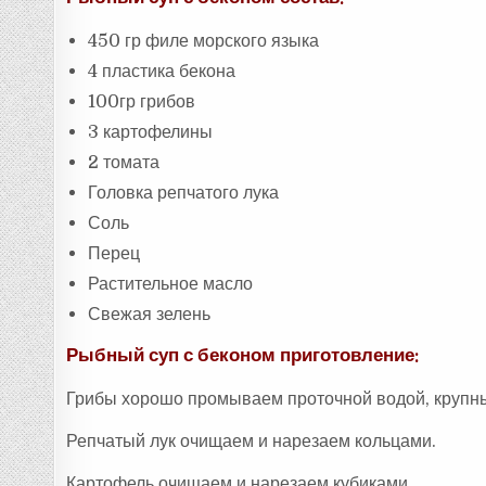
450 гр филе морского языка
4 пластика бекона
100гр грибов
3 картофелины
2 томата
Головка репчатого лука
Соль
Перец
Растительное масло
Свежая зелень
Рыбный суп с беконом приготовление:
Грибы хорошо промываем проточной водой, крупны
Репчатый лук очищаем и нарезаем кольцами.
Картофель очищаем и нарезаем кубиками.