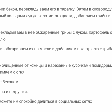
чки бекон, перекладываем его в тарелку. Затем в сковород
ый кольцами лук до золотистого цвета, добавляем грибы 
ерекладываем в нее обжаренные грибы с луком. Картофель
юлю.
и, обжариваем их на масле и добавляем в кастрюлю с гриб
но очищенные от кожицы и нарезанные кусочками помидоры
нимаем с огня.
с беконом.
па и петрушки.
можете им спокойно делиться в социальных сетях