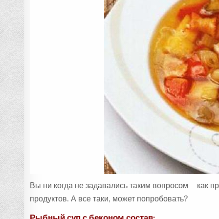
Вы ни когда не задавались таким вопросом – как 
продуктов. А все таки, может попробовать?
Рыбный суп с беконом состав: