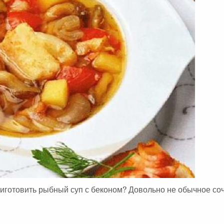
А
:
приготовить рыбный суп с беконом? Довольно не обычное со