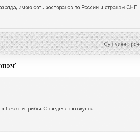
разряда, имею сеть ресторанов по России и странам СНГ.
Суп минестрон
коном
”
, и бекон, и грибы. Определенно вкусно!