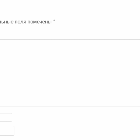
льные поля помечены
*