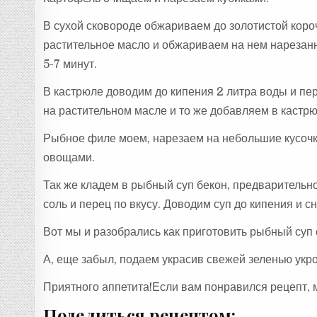
В сухой сковороде обжариваем до золотистой коро
растительное масло и обжариваем на нем нарезанн
5-7 минут.
В кастрюле доводим до кипения 2 литра воды и п
на растительном масле и то же добавляем в кастр
Рыбное филе моем, нарезаем на небольшие кусочк
овощами.
Так же кладем в рыбный суп бекон, предваритель
соль и перец по вкусу. Доводим суп до кипения и с
Вот мы и разобрались как приготовить рыбный суп 
А, еще забыл, подаем украсив свежей зеленью укро
Приятного аппетита!Если вам понравился рецепт, 
Поделиться рецептом: