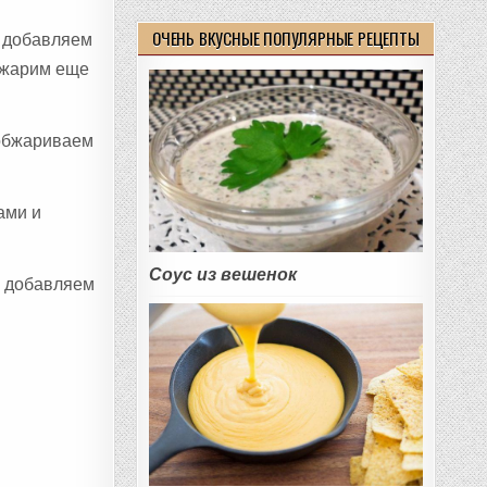
ОЧЕНЬ ВКУСНЫЕ ПОПУЛЯРНЫЕ РЕЦЕПТЫ
у добавляем
и жарим еще
 обжариваем
ами и
Соус из вешенок
, добавляем