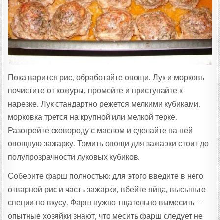
Пока варится рис, обработайте овощи. Лук и морковь
почистите от кожуры, промойте и приступайте к
нарезке. Лук стандартно режется мелкими кубиками,
морковка трется на крупной или мелкой терке.
Разогрейте сковороду с маслом и сделайте на ней
овощную зажарку. Томить овощи для зажарки стоит до
полупрозрачности луковых кубиков.
Соберите фарш полностью: для этого введите в него
отварной рис и часть зажарки, вбейте яйца, высыпьте
специи по вкусу. Фарш нужно тщательно вымесить –
опытные хозяйки знают, что месить фарш следует не