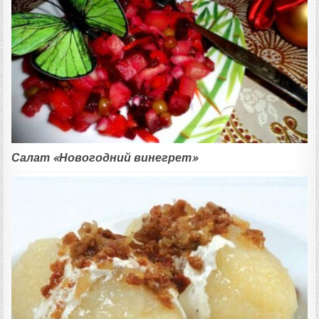
Салат «Новогодний винегрет»