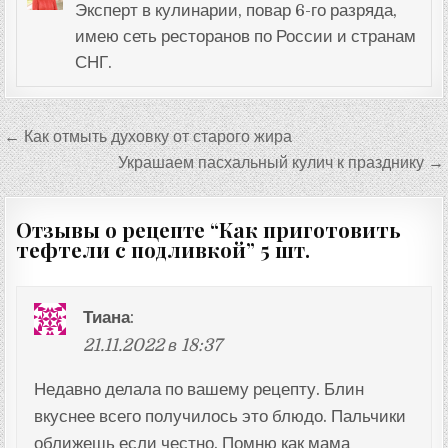
Эксперт в кулинарии, повар 6-го разряда,
имею сеть ресторанов по России и странам
СНГ.
Навигация
← Как отмыть духовку от старого жира
по
Украшаем пасхальный кулич к празднику →
записям
Отзывы о рецепте “
Как приготовить
тефтели с подливкой
” 5 шт.
Тиана
:
21.11.2022 в 18:37
Недавно делала по вашему рецепту. Блин
вкуснее всего получилось это блюдо. Пальчики
оближешь если честно. Помню как мама