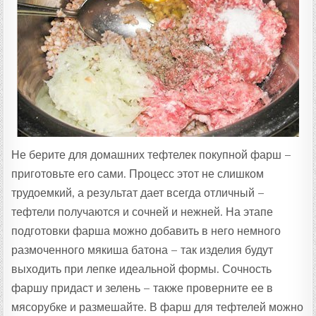
Не берите для домашних тефтелек покупной фарш –
приготовьте его сами. Процесс этот не слишком
трудоемкий, а результат дает всегда отличный –
тефтели получаются и сочней и нежней. На этапе
подготовки фарша можно добавить в него немного
размоченного мякиша батона – так изделия будут
выходить при лепке идеальной формы. Сочность
фаршу придаст и зелень – также проверните ее в
мясорубке и размешайте. В фарш для тефтелей можно