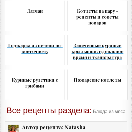
Лагман
Котлеты на пару -
рецепты и советы
поваров
Поджарка из печени по-
Запеченные куриные
восточному
крылышки: идеальное
время и температура
Куриные рулетики с
Пожарские котлеты
грибами
Все рецепты раздела:
Блюда из мяса
Natasha
Автор рецепта: