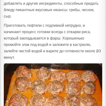
добавлять и другие ингредиенты, способные придать
блюду пикантные вкусовые нюансы: грибы, чеснок,
сыр.
Приготовить тефтели с подливкой нетрудно, и
начинают процесс готовки всегда с отварки риса,
который закладывается в фарш. Хорошенько
промойте злак под водой и заложите в кастрюлю,
залейте чистой водой и варите до готовности около 20
минут.