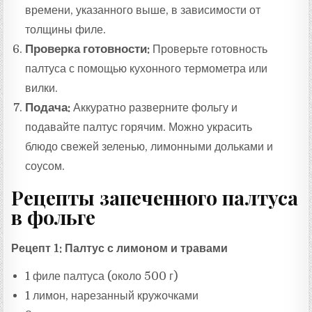
времени, указанного выше, в зависимости от
толщины филе.
Проверка готовности:
Проверьте готовность
палтуса с помощью кухонного термометра или
вилки.
Подача:
Аккуратно разверните фольгу и
подавайте палтус горячим. Можно украсить
блюдо свежей зеленью, лимонными дольками и
соусом.
Рецепты запеченного палтуса
в фольге
Рецепт 1: Палтус с лимоном и травами
1 филе палтуса (около 500 г)
1 лимон, нарезанный кружочками