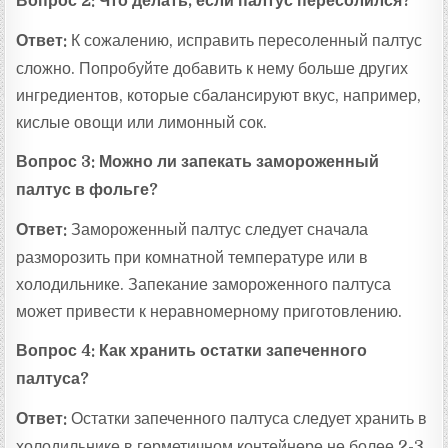
Вопрос 2: Что делать, если палтус пересолился?
Ответ:
К сожалению, исправить пересоленный палтус
сложно. Попробуйте добавить к нему больше других
ингредиентов, которые сбалансируют вкус, например,
кислые овощи или лимонный сок.
Вопрос 3: Можно ли запекать замороженный
палтус в фольге?
Ответ:
Замороженный палтус следует сначала
разморозить при комнатной температуре или в
холодильнике. Запекание замороженного палтуса
может привести к неравномерному приготовлению.
Вопрос 4: Как хранить остатки запеченного
палтуса?
Ответ:
Остатки запеченного палтуса следует хранить в
холодильнике в герметичном контейнере не более 2-3