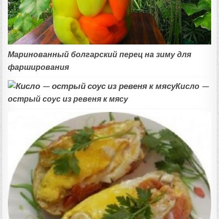
Маринованный болгарский перец на зиму для
фарширования
Кисло —
острый соус из ревеня к мясу