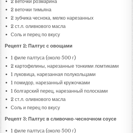
2 веточки розмарина
2 веточки тимьяна
2 зубчика чеснока, мелко нарезанных
2 ст.л. оливкового масла
Соль и перец по вкусу
Рецепт 2: Палтус с овощами
1 филе палтуса (около 500 г)
2 картофелины, нарезанные тонкими ломтиками
1 луковица, нарезанная полукольцами
1 помидор, нарезанный кружочками
1 болгарский перец, нарезанный полосками
2 ст.л. оливкового масла
Соль и перец по вкусу
Рецепт 3: Палтус в сливочно-чесночном соусе
1 филе палтуса (около 500 г)