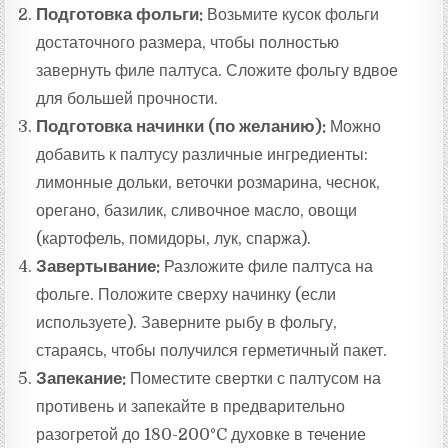
Подготовка фольги:
Возьмите кусок фольги
достаточного размера, чтобы полностью
завернуть филе палтуса. Сложите фольгу вдвое
для большей прочности.
Подготовка начинки (по желанию):
Можно
добавить к палтусу различные ингредиенты:
лимонные дольки, веточки розмарина, чеснок,
орегано, базилик, сливочное масло, овощи
(картофель, помидоры, лук, спаржа).
Завертывание:
Разложите филе палтуса на
фольге. Положите сверху начинку (если
используете). Заверните рыбу в фольгу,
стараясь, чтобы получился герметичный пакет.
Запекание:
Поместите свертки с палтусом на
противень и запекайте в предварительно
разогретой до 180-200°C духовке в течение