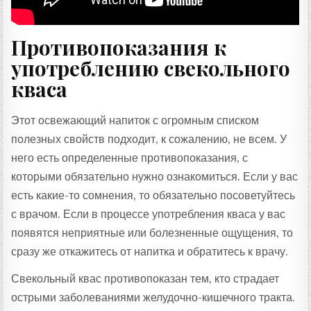
Противопоказания к
употреблению свекольного
кваса
Этот освежающий напиток с огромным списком
полезных свойств подходит, к сожалению, не всем. У
него есть определенные противопоказания, с
которыми обязательно нужно ознакомиться. Если у вас
есть какие-то сомнения, то обязательно посоветуйтесь
с врачом. Если в процессе употребления кваса у вас
появятся неприятные или болезненные ощущения, то
сразу же откажитесь от напитка и обратитесь к врачу.
Свекольный квас противопоказан тем, кто страдает
острыми заболеваниями желудочно-кишечного тракта.