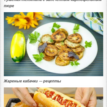
пюре
Жареные кабачки — рецепты