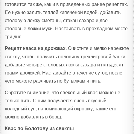
готовится так же, как и в приведенных ранее рецептах.
Ее нужно залить теплой кипяченой водой, добавить
столовую ложку сметаны, стакан сахара и две
столовые ложки муки. Настаивать в прохладном месте
три дня.
Рецепт кваса на дрожжах.
Очистите и мелко нарежьте
свеклу, чтобы получить половину трехлитровой банки,
добавьте четыре столовых ложки сахара и пятьдесят
грамм дрожжей. Настаивайте в течение суток, после
чего можете разливать по бутылкам и пить.
Обратите внимание, что свекольный квас можно не
только пить. С ним получается очень вкусный
холодный суп, напоминающий окрошку, также его
можно добавлять в борщ.
Квас по Болотову из свеклы