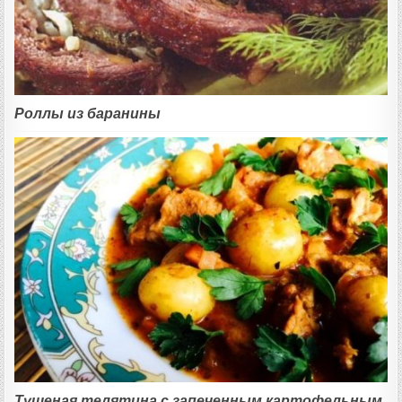
Роллы из баранины
Тушеная телятина с запеченным картофельным