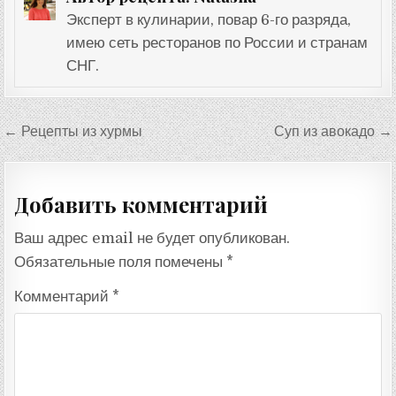
Эксперт в кулинарии, повар 6-го разряда,
имею сеть ресторанов по России и странам
СНГ.
Навигация
← Рецепты из хурмы
Суп из авокадо →
по
записям
Добавить комментарий
Ваш адрес email не будет опубликован.
Обязательные поля помечены
*
Комментарий
*