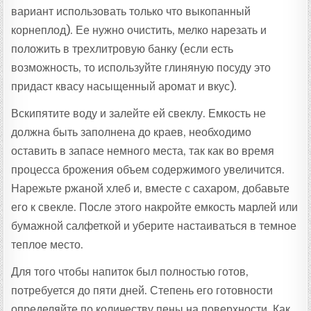
вариант использовать только что выкопанный
корнеплод). Ее нужно очистить, мелко нарезать и
положить в трехлитровую банку (если есть
возможность, то используйте глиняную посуду это
придаст квасу насыщенный аромат и вкус).
Вскипятите воду и залейте ей свеклу. Емкость не
должна быть заполнена до краев, необходимо
оставить в запасе немного места, так как во время
процесса брожения объем содержимого увеличится.
Нарежьте ржаной хлеб и, вместе с сахаром, добавьте
его к свекле. После этого накройте емкость марлей или
бумажной салфеткой и уберите настаиваться в темное
теплое место.
Для того чтобы напиток был полностью готов,
потребуется до пяти дней. Степень его готовности
определяйте по количеству пены на поверхности. Как