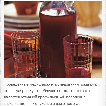
Проведенные медицинские исследования показали,
что регулярное употребление свекольного кваса
является отличной профилактикой появления
злокачественных опухолей и даже помогает