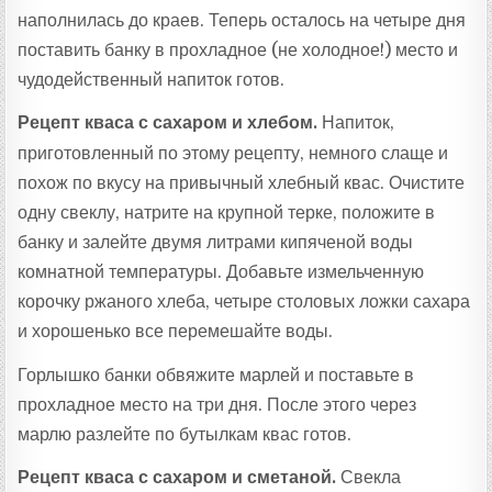
наполнилась до краев. Теперь осталось на четыре дня
поставить банку в прохладное (не холодное!) место и
чудодейственный напиток готов.
Рецепт кваса с сахаром и хлебом.
Напиток,
приготовленный по этому рецепту, немного слаще и
похож по вкусу на привычный хлебный квас. Очистите
одну свеклу, натрите на крупной терке, положите в
банку и залейте двумя литрами кипяченой воды
комнатной температуры. Добавьте измельченную
корочку ржаного хлеба, четыре столовых ложки сахара
и хорошенько все перемешайте воды.
Горлышко банки обвяжите марлей и поставьте в
прохладное место на три дня. После этого через
марлю разлейте по бутылкам квас готов.
Рецепт кваса с сахаром и сметаной.
Свекла