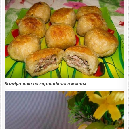
Колдунчики из картофеля с мясом