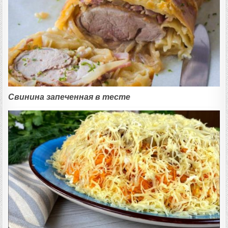
Свинина запеченная в тесте