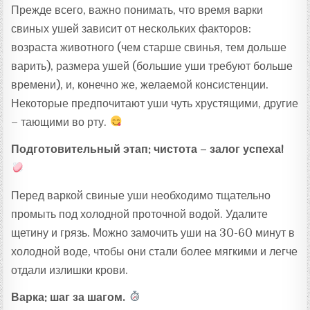
Прежде всего, важно понимать, что время варки
свиных ушей зависит от нескольких факторов:
возраста животного (чем старше свинья, тем дольше
варить), размера ушей (большие уши требуют больше
времени), и, конечно же, желаемой консистенции.
Некоторые предпочитают уши чуть хрустящими, другие
– тающими во рту.
Подготовительный этап: чистота – залог успеха!
Перед варкой свиные уши необходимо тщательно
промыть под холодной проточной водой. Удалите
щетину и грязь. Можно замочить уши на 30-60 минут в
холодной воде, чтобы они стали более мягкими и легче
отдали излишки крови.
Варка: шаг за шагом.