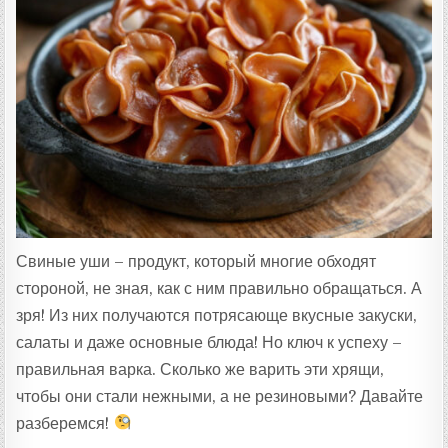
Т
А
:
Свиные уши – продукт, который многие обходят
стороной, не зная, как с ним правильно обращаться. А
зря! Из них получаются потрясающе вкусные закуски,
салаты и даже основные блюда! Но ключ к успеху –
правильная варка. Сколько же варить эти хрящи,
чтобы они стали нежными, а не резиновыми? Давайте
разберемся!