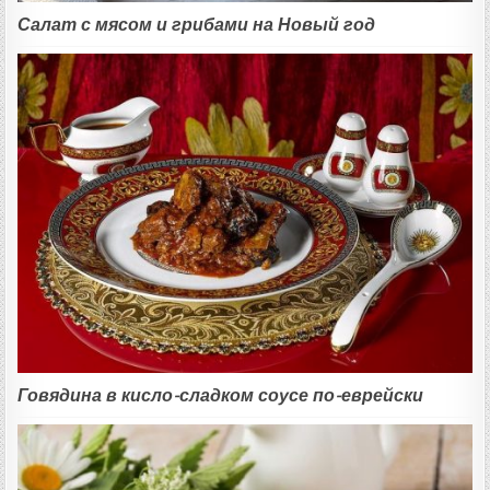
Салат с мясом и грибами на Новый год
Говядина в кисло-сладком соусе по-еврейски