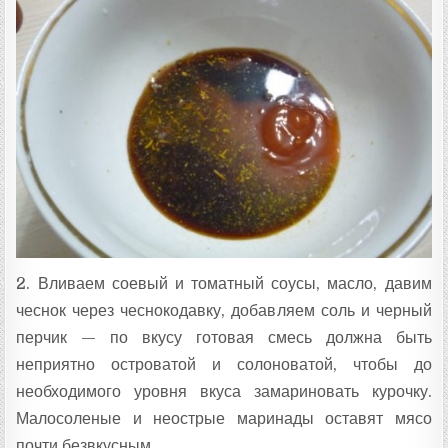
2. Вливаем соевый и томатный соусы, масло, давим
чеснок через чеснокодавку, добавляем соль и черный
перчик — по вкусу готовая смесь должна быть
неприятно островатой и солоноватой, чтобы до
необходимого уровня вкуса замариновать курочку.
Малосоленые и неострые маринады оставят мясо
почти безвкусным.