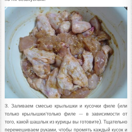
3. Заливаем смесью крылышки и кусочки филе (или
только крылышки/только филе — в зависимости от
того, какой шашлык из курицы вы готовите). Тщательно
перемешиваем руками, чтобы промять каждый кусок и