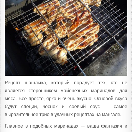
Ц
Е
П
Т
А
:
Рецепт шашлыка, который порадует тех, кто не
является сторонником майонезных маринадов для
мяса. Все просто, ярко и очень вкусно! Основой вкуса
будут специи, чеснок и соевый соус — самое
выразительное трио в удачных рецептах на мангале.
Главное в подобных маринадах — ваша фантазия и