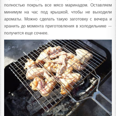
полностью покрыть все мясо маринадом. Оставляем
минимум на час под крышкой, чтобы не выходили
ароматы. Можно сделать такую заготовку с вечера и
хранить до момента приготовления в холодильнике —
получится еще сочнее.